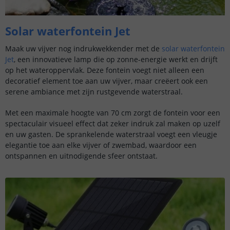
Solar waterfontein Jet
Maak uw vijver nog indrukwekkender met de
solar waterfontein
Jet
, een innovatieve lamp die op zonne-energie werkt en drijft
op het wateroppervlak. Deze fontein voegt niet alleen een
decoratief element toe aan uw vijver, maar creëert ook een
serene ambiance met zijn rustgevende waterstraal.
Met een maximale hoogte van 70 cm zorgt de fontein voor een
spectaculair visueel effect dat zeker indruk zal maken op uzelf
en uw gasten. De sprankelende waterstraal voegt een vleugje
elegantie toe aan elke vijver of zwembad, waardoor een
ontspannen en uitnodigende sfeer ontstaat.