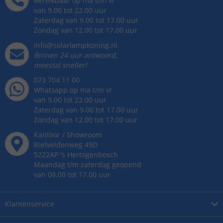
Bereikbaar op ma t/m vr
van 9.00 tot 22.00 uur
Zaterdag van 9.00 tot 17.00 uur
Zondag van 12.00 tot 17.00 uur
info@solarlampkoning.nl
Binnen 24 uur antwoord,
meestal sneller!
073 704 11 00
Whatsapp op ma t/m vr
van 9.00 tot 22.00 uur
Zaterdag van 9.00 tot 17.00 uur
Zondag van 12.00 tot 17.00 uur
Kantoor / Showroom
Rietveldenweg
49
D
5222AP
's
Hertogenbosch
Maandag t/m zaterdag geopend
van 09.00 tot 17.00 uur
Klantenservice