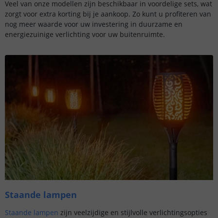
Veel van onze modellen zijn beschikbaar in voordelige sets, wat
zorgt voor extra korting bij je aankoop. Zo kunt u profiteren van
nog meer waarde voor uw investering in duurzame en
energiezuinige verlichting voor uw buitenruimte.
Staande lampen
Staande lampen
zijn veelzijdige en stijlvolle verlichtingsopties