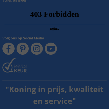
acties en meer.
Volg ons op Social Media
"
Koning in prijs, kwaliteit
en service
"