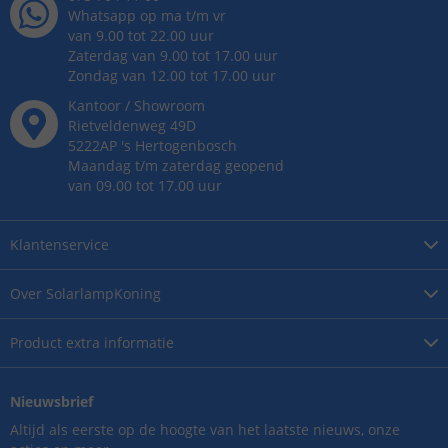
Whatsapp op ma t/m vr
van 9.00 tot 22.00 uur
Zaterdag van 9.00 tot 17.00 uur
Zondag van 12.00 tot 17.00 uur
Kantoor / Showroom
Rietveldenweg
49
D
5222AP
's
Hertogenbosch
Maandag t/m zaterdag geopend
van 09.00 tot 17.00 uur
Klantenservice
Over
SolarlampKoning
Product
extra informatie
Nieuwsbrief
Altijd als eerste op de hoogte van het laatste nieuws, onze