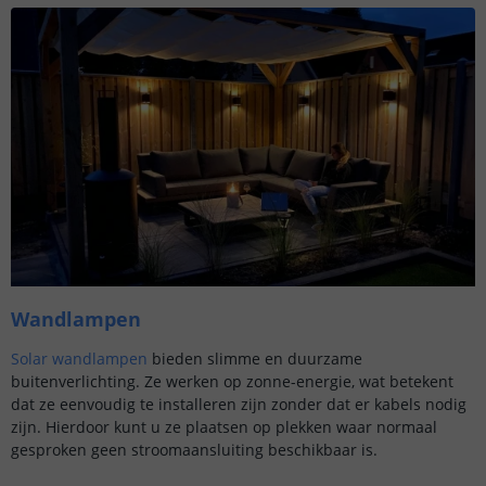
​Wandlampen
Solar wandlampen
bieden slimme en duurzame
buitenverlichting. Ze werken op zonne-energie, wat betekent
dat ze eenvoudig te installeren zijn zonder dat er kabels nodig
zijn. Hierdoor kunt u ze plaatsen op plekken waar normaal
gesproken geen stroomaansluiting beschikbaar is.