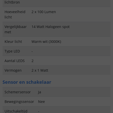
lichtbron
Hoeveelheid
2 x 100 Lumen
licht
Vergelijkbaar
14 Watt Halogeen spot
met
Kleur licht
Warm wit (3000K)
Type LED
-
Aantal LEDS
2
Vermogen
2 x 1 Watt
Sensor en schakelaar
Schemersensor
Ja
Bewegingssensor
Nee
Uitschakeltijd
-