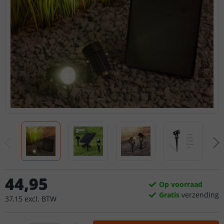
44
,
95
Op voorraad
Gratis
verzending
37
,
15
excl.
BTW