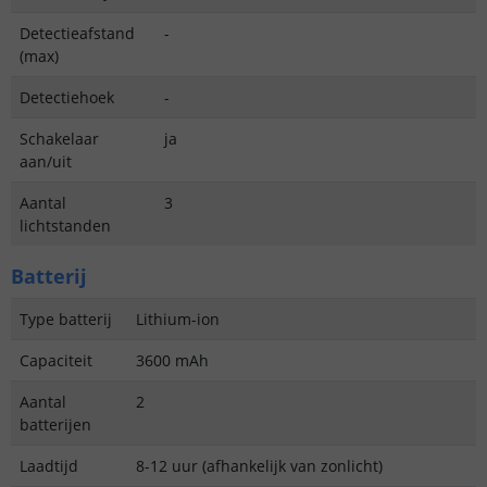
Detectieafstand
-
(max)
Detectiehoek
-
Schakelaar
ja
aan/uit
Aantal
3
lichtstanden
Batterij
Type batterij
Lithium-ion
Capaciteit
3600 mAh
Aantal
2
batterijen
Laadtijd
8-12 uur (afhankelijk van zonlicht)