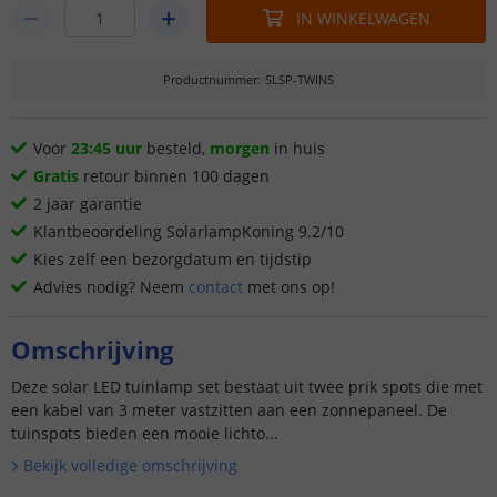
IN WINKELWAGEN
Productnummer
:
SLSP-TWINS
Voor
23:45 uur
besteld,
morgen
in huis
Gratis
retour binnen 100 dagen
2 jaar garantie
Klantbeoordeling SolarlampKoning 9.2/10
Kies zelf een bezorgdatum en tijdstip
Advies nodig? Neem
contact
met ons op!
Omschrijving
Deze solar LED tuinlamp set bestaat uit twee prik spots die met
een kabel van 3 meter vastzitten aan een zonnepaneel. De
tuinspots bieden een mooie lichto...
Bekijk volledige omschrijving