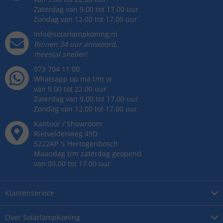
Zaterdag van 9.00 tot 17.00 uur
Zondag van 12.00 tot 17.00 uur
info@solarlampkoning.nl
Binnen 24 uur antwoord,
meestal sneller!
073 704 11 00
Whatsapp op ma t/m vr
van 9.00 tot 22.00 uur
Zaterdag van 9.00 tot 17.00 uur
Zondag van 12.00 tot 17.00 uur
Kantoor / Showroom
Rietveldenweg
49
D
5222AP
's
Hertogenbosch
Maandag t/m zaterdag geopend
van 09.00 tot 17.00 uur
Klantenservice
Over
SolarlampKoning