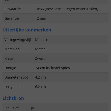
IP waarde
IP65 (Beschermd tegen waterstralen)
Garantie
2 jaar
Uiterlijke kenmerken
Vormgeving/stijl
Modern
Materiaal
Metaal
Kleur
Zwart
Hoogte
24 cm inclusief spies
Diameter spot
4,2 cm
Lengte spot
6,2 cm
Lichtbron
Inclusief
Ja