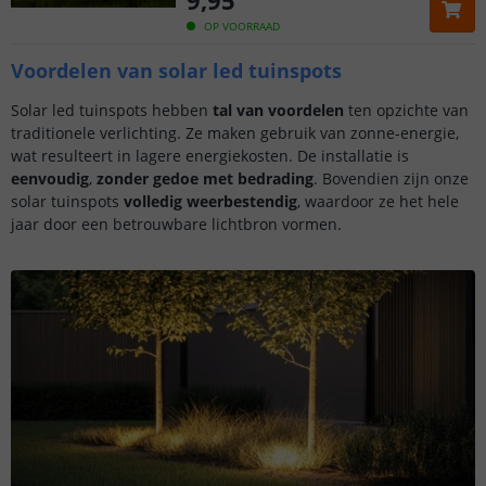
9
,
95
OP VOORRAAD
Voordelen van solar led tuinspots
Solar led tuinspots hebben
tal van voordelen
ten opzichte van
traditionele verlichting. Ze maken gebruik van zonne-energie,
wat resulteert in lagere energiekosten. De installatie is
eenvoudig
,
zonder gedoe met bedrading
. Bovendien zijn onze
solar tuinspots
volledig weerbestendig
, waardoor ze het hele
jaar door een betrouwbare lichtbron vormen.