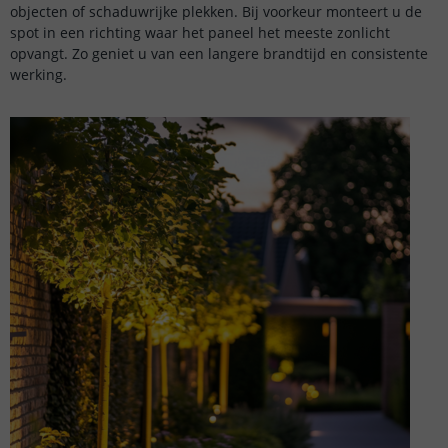
objecten of schaduwrijke plekken. Bij voorkeur monteert u de
spot in een richting waar het paneel het meeste zonlicht
opvangt. Zo geniet u van een langere brandtijd en consistente
werking.