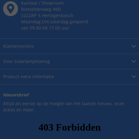
Kantoor / Showroom
Rietveldenweg
49
D
5222AP
's
Hertogenbosch
Maandag t/m zaterdag geopend
van 09.00 tot 17.00 uur
Klantenservice
Over
SolarlampKoning
Product
extra informatie
Nieuwsbrief
Altijd als eerste op de hoogte van het laatste nieuws, onze
acties en meer.