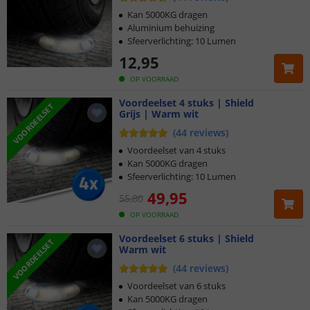
Kan 5000KG dragen
Aluminium behuizing
Sfeerverlichting: 10 Lumen
12
,
95
OP VOORRAAD
Voordeelset 4 stuks | Shield
VOORDEELSET
Grijs | Warm wit
(
44
reviews
)
Voordeelset van 4 stuks
Kan 5000KG dragen
Sfeerverlichting: 10 Lumen
49
,
95
55
,
80
OP VOORRAAD
Voordeelset 6 stuks | Shield
VOORDEELSET
Warm wit
(
44
reviews
)
Voordeelset van 6 stuks
Kan 5000KG dragen