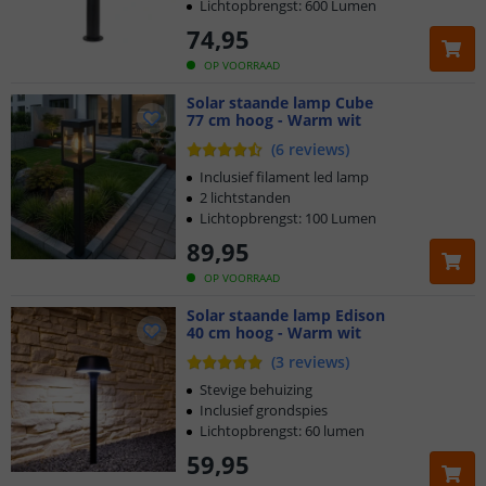
Lichtopbrengst: 600 Lumen
74
,
95
OP VOORRAAD
Solar staande lamp Cube
77 cm hoog - Warm wit
(
6
reviews
)
Inclusief filament led lamp
2 lichtstanden
Lichtopbrengst: 100 Lumen
89
,
95
OP VOORRAAD
Solar staande lamp Edison
40 cm hoog - Warm wit
(
3
reviews
)
Stevige behuizing
Inclusief grondspies
Lichtopbrengst: 60 lumen
59
,
95