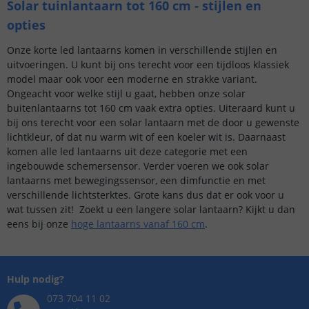
Solar tuinlantaarn tot 160 cm - stijlen en
opties
Onze korte led lantaarns komen in verschillende stijlen en
uitvoeringen. U kunt bij ons terecht voor een tijdloos klassiek
model maar ook voor een moderne en strakke variant.
Ongeacht voor welke stijl u gaat, hebben onze solar
buitenlantaarns tot 160 cm vaak extra opties. Uiteraard kunt u
bij ons terecht voor een solar lantaarn met de door u gewenste
lichtkleur, of dat nu warm wit of een koeler wit is. Daarnaast
komen alle led lantaarns uit deze categorie met een
ingebouwde schemersensor. Verder voeren we ook solar
lantaarns met bewegingssensor, een dimfunctie en met
verschillende lichtsterktes. Grote kans dus dat er ook voor u
wat tussen zit! Zoekt u een langere solar lantaarn? Kijkt u dan
eens bij onze
hoge lantaarns vanaf 160 cm
.
Hulp nodig?
073 704 11 02