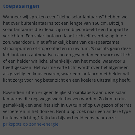
toepassingen
Wanneer wij spreken over “kleine solar lantaarns” hebben we
het over buitenlantaarns tot een lengte van 160 cm. Dit zijn
solar lantaarns die ideaal zijn om bijvoorbeeld een tuinpad te
verlichten. Een solar lantaarn laadt zichzelf overdag op in de
zon, waardoor u niet afhankelijk bent van de (spaarzame)
stroompunten of stopcontacten in uw tuin. ‘S nachts gaan deze
led lantaarns automatisch aan en geven dan een warm wit licht
of een helder wit licht, afhankelijk van het model waarvoor u
heeft gekozen. Het warme witte licht wordt over het algemeen
als gezellig en knus ervaren, waar een lantaarn met helder wit
licht zorgt voor nog beter zicht en een koelere uitstraling heeft.
Bovendien zitten er geen lelijke stroomkabels aan deze solar
lantaarns die nog weggewerkt hoeven worden. Zo kunt u dus
gemakkelijk en snel het zich in uw tuin of op uw gazon of terras
verbeteren in het donker. Bent u op zoek naar een andere type
buitenverlichting? Kijk dan bijvoorbeeld eens naar onze
prikspots op zonne-energie
.