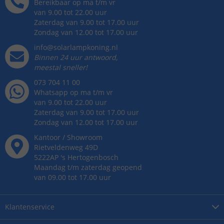
Bereikbaar op ma t/m vr
van 9.00 tot 22.00 uur
Zaterdag van 9.00 tot 17.00 uur
Zondag van 12.00 tot 17.00 uur
info@solarlampkoning.nl
Binnen 24 uur antwoord,
meestal sneller!
073 704 11 00
Whatsapp op ma t/m vr
van 9.00 tot 22.00 uur
Zaterdag van 9.00 tot 17.00 uur
Zondag van 12.00 tot 17.00 uur
Kantoor / Showroom
Rietveldenweg
49
D
5222AP
's
Hertogenbosch
Maandag t/m zaterdag geopend
van 09.00 tot 17.00 uur
Klantenservice