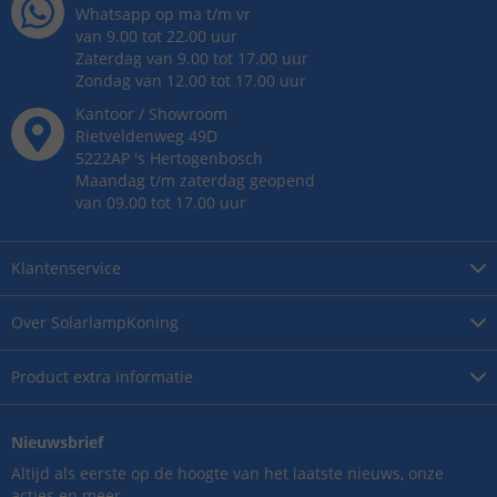
Whatsapp op ma t/m vr
van 9.00 tot 22.00 uur
Zaterdag van 9.00 tot 17.00 uur
Zondag van 12.00 tot 17.00 uur
Kantoor / Showroom
Rietveldenweg
49
D
5222AP
's
Hertogenbosch
Maandag t/m zaterdag geopend
van 09.00 tot 17.00 uur
Klantenservice
Over
SolarlampKoning
Product
extra informatie
Nieuwsbrief
Altijd als eerste op de hoogte van het laatste nieuws, onze
acties en meer.