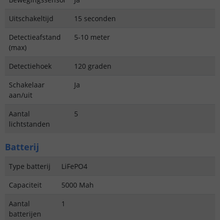
Uitschakeltijd
15 seconden
Detectieafstand
5-10 meter
(max)
Detectiehoek
120 graden
Schakelaar
Ja
aan/uit
Aantal
5
lichtstanden
Batterij
Type batterij
LiFePO4
Capaciteit
5000 Mah
Aantal
1
batterijen