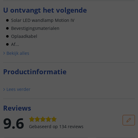
U ontvangt het volgende
Solar LED wandlamp Motion IV
Bevestigingsmaterialen
Oplaadkabel
Af...
Bekijk alle
s
Productinformatie
Lees verder
Reviews
9.6
Gebaseerd op
134
reviews