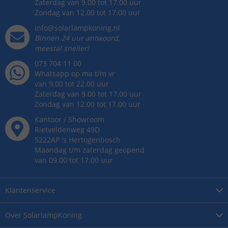
Zaterdag van 9.00 tot 17.00 uur
Zondag van 12.00 tot 17.00 uur
info@solarlampkoning.nl
Binnen 24 uur antwoord,
meestal sneller!
073 704 11 00
Whatsapp op ma t/m vr
van 9.00 tot 22.00 uur
Zaterdag van 9.00 tot 17.00 uur
Zondag van 12.00 tot 17.00 uur
Kantoor / Showroom
Rietveldenweg
49
D
5222AP
's
Hertogenbosch
Maandag t/m zaterdag geopend
van 09.00 tot 17.00 uur
Klantenservice
Over
SolarlampKoning