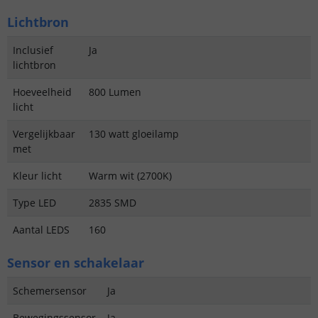
Lichtbron
Inclusief
Ja
lichtbron
Hoeveelheid
800 Lumen
licht
Vergelijkbaar
130 watt gloeilamp
met
Kleur licht
Warm wit (2700K)
Type LED
2835 SMD
Aantal LEDS
160
Sensor en schakelaar
Schemersensor
Ja
Bewegingssensor
Ja