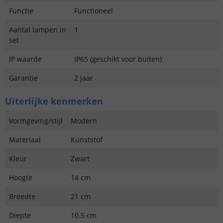
Functie
Functioneel
Aantal lampen in
1
set
IP waarde
IP65 (geschikt voor buiten)
Garantie
2 jaar
Uiterlijke kenmerken
Vormgeving/stijl
Modern
Materiaal
Kunststof
Kleur
Zwart
Hoogte
14 cm
Breedte
21 cm
Diepte
10.5 cm