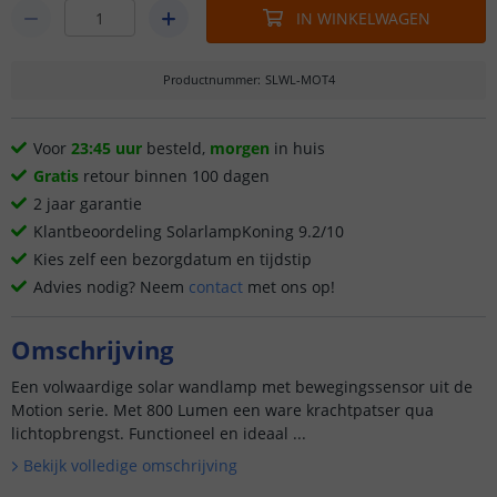
IN WINKELWAGEN
Productnummer
:
SLWL-MOT4
Voor
23:45 uur
besteld,
morgen
in huis
Gratis
retour binnen 100 dagen
2 jaar garantie
Klantbeoordeling SolarlampKoning 9.2/10
Kies zelf een bezorgdatum en tijdstip
Advies nodig? Neem
contact
met ons op!
Omschrijving
Een volwaardige solar wandlamp met bewegingssensor uit de
Motion serie. Met 800 Lumen een ware krachtpatser qua
lichtopbrengst. Functioneel en ideaal ...
Bekijk volledige omschrijving