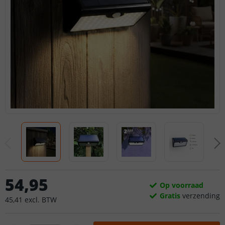
54
,
95
Op voorraad
Gratis
verzending
45
,
41
excl.
BTW