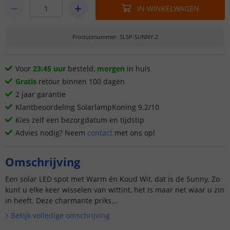
IN WINKELWAGEN
Productnummer
:
SLSP-SUNNY-2
Voor
23:45 uur
besteld,
morgen
in huis
Gratis
retour binnen 100 dagen
2 jaar garantie
Klantbeoordeling SolarlampKoning 9.2/10
Kies zelf een bezorgdatum en tijdstip
Advies nodig? Neem
contact
met ons op!
Omschrijving
Een solar LED spot met Warm én Koud Wit, dat is de Sunny. Zo
kunt u elke keer wisselen van wittint, het is maar net waar u zin
in heeft. Deze charmante priks...
Bekijk volledige omschrijving