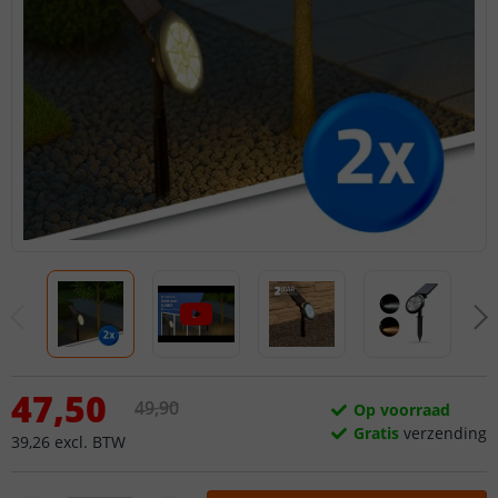
47
,
50
49
,
90
Op voorraad
Gratis
verzending
39
,
26
excl.
BTW