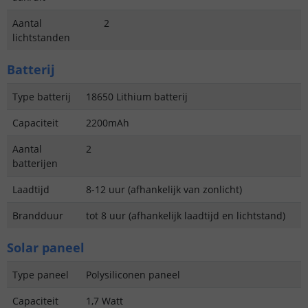
Aantal
2
lichtstanden
Batterij
Type batterij
18650 Lithium batterij
Capaciteit
2200mAh
Aantal
2
batterijen
Laadtijd
8-12 uur (afhankelijk van zonlicht)
Brandduur
tot 8 uur (afhankelijk laadtijd en lichtstand)
Solar paneel
Type paneel
Polysiliconen paneel
Capaciteit
1,7 Watt