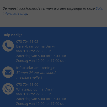
De meest voorkomende termen worden uitgelegd in onze
Solar
informatie blog
.
Hulp nodig?
073 704 11 02
Bereikbaar op ma t/m vr
van 9.00 tot 22.00 uur
Zaterdag van 9.00 tot 17.00 uur
Zondag van 12.00 tot 17.00 uur
info@solarlampkoning.nl
Binnen 24 uur antwoord,
meestal sneller!
073 704 11 00
Whatsapp op ma t/m vr
van 9.00 tot 22.00 uur
Zaterdag van 9.00 tot 17.00 uur
Zondag van 12.00 tot 17.00 uur