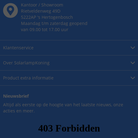
Kantoor / Showroom
Rietveldenweg
49
D
5222AP
's
Hertogenbosch
Maandag t/m zaterdag geopend
van 09.00 tot 17.00 uur
Klantenservice
Over
SolarlampKoning
Product
extra informatie
Nieuwsbrief
Altijd als eerste op de hoogte van het laatste nieuws, onze
acties en meer.