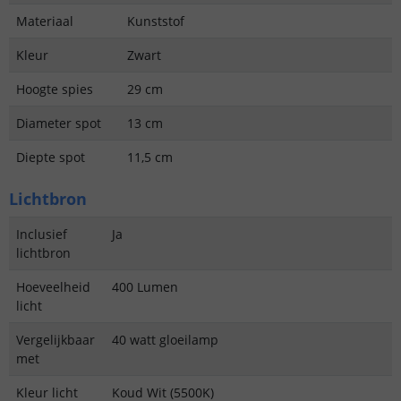
Materiaal
Kunststof
Kleur
Zwart
Hoogte spies
29 cm
Diameter spot
13 cm
Diepte spot
11,5 cm
Lichtbron
Inclusief
Ja
lichtbron
Hoeveelheid
400 Lumen
licht
Vergelijkbaar
40 watt gloeilamp
met
Kleur licht
Koud Wit (5500K)