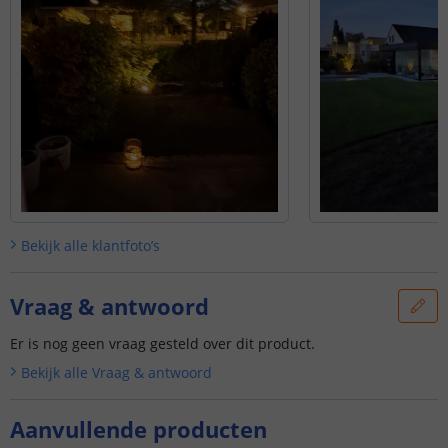
Bekijk alle
klantfoto’s
Vraag & antwoord
Er is nog geen vraag gesteld over dit product.
Bekijk alle
Vraag & antwoord
Aanvullende producten