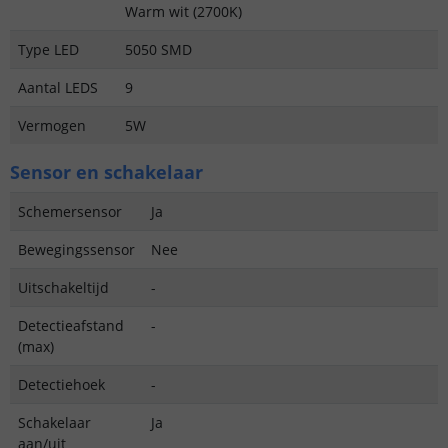
Warm wit (2700K)
Type LED
5050 SMD
Aantal LEDS
9
Vermogen
5W
Sensor en schakelaar
Schemersensor
Ja
Bewegingssensor
Nee
Uitschakeltijd
-
Detectieafstand
-
(max)
Detectiehoek
-
Schakelaar
Ja
aan/uit