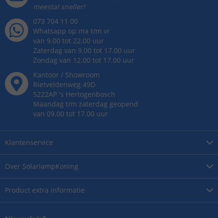
meestal sneller!
073 704 11 00
Whatsapp op ma t/m vr
van 9.00 tot 22.00 uur
Zaterdag van 9.00 tot 17.00 uur
Zondag van 12.00 tot 17.00 uur
Kantoor / Showroom
Rietveldenweg
49
D
5222AP
's
Hertogenbosch
Maandag t/m zaterdag geopend
van 09.00 tot 17.00 uur
Klantenservice
Over
SolarlampKoning
Product
extra informatie