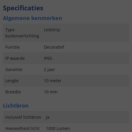
Specificaties
Algemene kenmerken
Type
Ledstrip
buitenverlichting
Functie
Decoratief
IP waarde
IP65
Garantie
2 jaar
Lengte
10 meter
Breedte
10 mm
Lichtbron
Inclusief lichtbron
Ja
Hoeveelheid licht
1000 Lumen