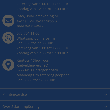
Zaterdag van 9.00 tot 17.00 uur
Zondag van 12.00 tot 17.00 uur
info@solarlampkoning.nl
Binnen 24 uur antwoord,
meestal sneller!
073 704 11 00
Whatsapp op ma t/m vr
van 9.00 tot 22.00 uur
Zaterdag van 9.00 tot 17.00 uur
Zondag van 12.00 tot 17.00 uur
Kantoor / Showroom
Rietveldenweg
49
D
5222AP
's
Hertogenbosch
Maandag t/m zaterdag geopend
van 09.00 tot 17.00 uur
Klantenservice
Over
SolarlampKoning