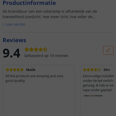
Productinformatie
De brandduur van een solarlamp is afhankelijk van de
hoeveelheid (zon)licht. Hoe meer licht, hoe voller de...
Lees verder
Reviews
9.4
Gebaseerd op
10
reviews
Malik
Dhr
All the products are amazing and very
Eenvoudige installatie
good quality.
onder de led verlichtin
genoeg, ik heb er eer
tape onder geplakt.