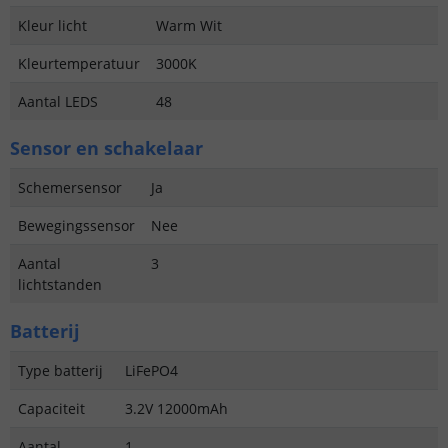
Kleur licht
Warm Wit
Kleurtemperatuur
3000K
Aantal LEDS
48
Sensor en schakelaar
Schemersensor
Ja
Bewegingssensor
Nee
Aantal
3
lichtstanden
Batterij
Type batterij
LiFePO4
Capaciteit
3.2V 12000mAh
Aantal
1