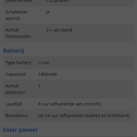
Detectiehoek
120 graden
Schakelaar
Ja
aan/uit
Aantal
3 + uit-stand
lichtstanden
Batterij
Type batterij
Li-Ion
Capaciteit
1800mAh
Aantal
1
batterijen
Laadtijd
8 uur (afhankelijk van zonlicht)
Brandduur
tot 24 uur (afhankelijk laadtijd en lichtstand)
Solar paneel