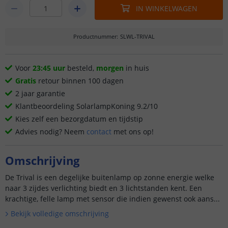
IN WINKELWAGEN
Productnummer
:
SLWL-TRIVAL
Voor
23:45 uur
besteld,
morgen
in huis
Gratis
retour binnen 100 dagen
2 jaar garantie
Klantbeoordeling SolarlampKoning 9.2/10
Kies zelf een bezorgdatum en tijdstip
Advies nodig? Neem
contact
met ons op!
Omschrijving
De Trival is een degelijke buitenlamp op zonne energie welke
naar 3 zijdes verlichting biedt en 3 lichtstanden kent. Een
krachtige, felle lamp met sensor die indien gewenst ook aans...
Bekijk volledige omschrijving