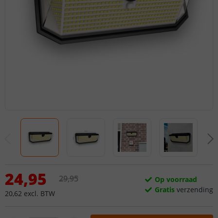
24
,
95
29
,
95
Op voorraad
Gratis
verzending
20
,
62
excl.
BTW