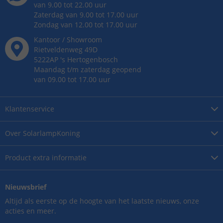
van 9.00 tot 22.00 uur
Zaterdag van 9.00 tot 17.00 uur
Zondag van 12.00 tot 17.00 uur
Kantoor / Showroom
Rietveldenweg
49
D
5222AP
's
Hertogenbosch
Maandag t/m zaterdag geopend
van 09.00 tot 17.00 uur
Klantenservice
Over
SolarlampKoning
Product
extra informatie
Nieuwsbrief
Altijd als eerste op de hoogte van het laatste nieuws, onze
acties en meer.