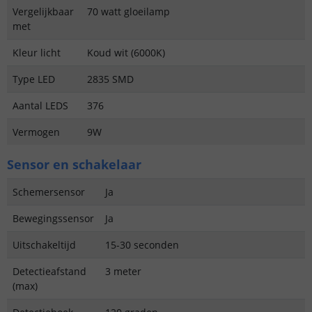
Vergelijkbaar
70 watt gloeilamp
met
Kleur licht
Koud wit (6000K)
Type LED
2835 SMD
Aantal LEDS
376
Vermogen
9W
Sensor en schakelaar
Schemersensor
Ja
Bewegingssensor
Ja
Uitschakeltijd
15-30 seconden
Detectieafstand
3 meter
(max)