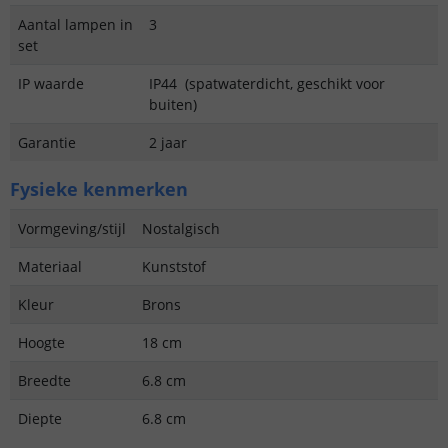
Aantal lampen in
3
set
IP waarde
IP44 (spatwaterdicht, geschikt voor
buiten)
Garantie
2 jaar
Fysieke kenmerken
Vormgeving/stijl
Nostalgisch
Materiaal
Kunststof
Kleur
Brons
Hoogte
18 cm
Breedte
6.8 cm
Diepte
6.8 cm