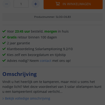
IN WINKELWAGEN
Productnummer
:
SLOD-OILB3
Voor
23:45 uur
besteld,
morgen
in huis
Gratis
retour binnen 100 dagen
2 jaar garantie
Klantbeoordeling SolarlampKoning 9.2/10
Kies zelf een bezorgdatum en tijdstip
Advies nodig? Neem
contact
met ons op!
Omschrijving
Vindt u het heerlijk om te kamperen, maar mist u soms het
nodige licht? Met deze voordeelset van 3 solar olielampen kunt
u een kampeertent optimaal verlicht...
Bekijk volledige omschrijving