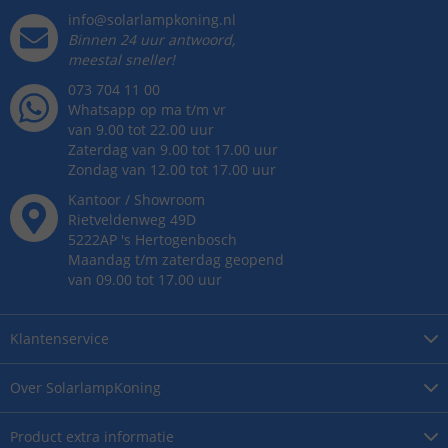
info@solarlampkoning.nl
Binnen 24 uur antwoord,
meestal sneller!
073 704 11 00
Whatsapp op ma t/m vr
van 9.00 tot 22.00 uur
Zaterdag van 9.00 tot 17.00 uur
Zondag van 12.00 tot 17.00 uur
Kantoor / Showroom
Rietveldenweg
49
D
5222AP
's
Hertogenbosch
Maandag t/m zaterdag geopend
van 09.00 tot 17.00 uur
Klantenservice
Over
SolarlampKoning
Product
extra informatie