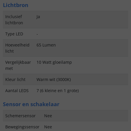
Lichtbron
Inclusief
Ja
lichtbron
Type LED
-
Hoeveelheid
65 Lumen
licht
Vergelijkbaar
10 Watt gloeilamp
met
Kleur licht
Warm wit (3000K)
Aantal LEDS
7 (6 kleine en 1 grote)
Sensor en schakelaar
Schemersensor
Nee
Bewegingssensor
Nee