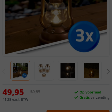
49
,
95
59
,
85
Op voorraad
Gratis
verzending
41
,
28
excl.
BTW