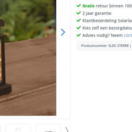
Gratis
retour binnen 10
2 jaar garantie
Klantbeoordeling Solarl
Kies zelf een bezorgdatu
Advies nodig? Neem
con
Productnummer
:
SLDC-STERRE