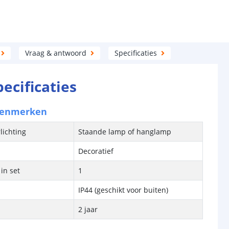
Vraag & antwoord
Specificaties
pecificaties
kenmerken
lichting
Staande lamp of hanglamp
Decoratief
in set
1
IP44 (geschikt voor buiten)
2 jaar