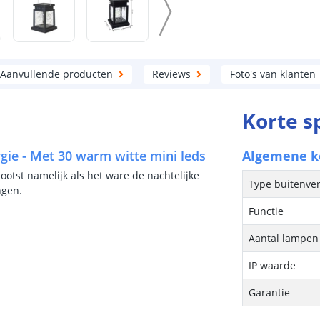
Aanvullende producten
Reviews
Foto's van klanten
Korte s
gie - Met 30 warm witte mini leds
Algemene 
bootst namelijk als het ware de nachtelijke
Type buitenver
ngen.
Functie
Aantal lampen 
IP waarde
Garantie