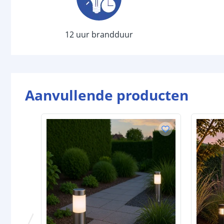
12 uur brandduur
Aanvullende producten