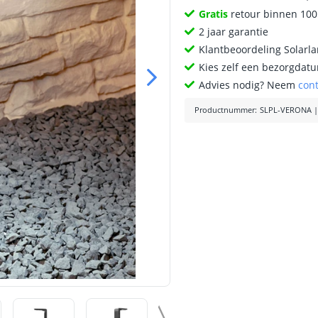
Gratis
retour binnen 10
2 jaar garantie
Klantbeoordeling Solarl
Kies zelf een bezorgdatu
Advies nodig? Neem
con
Productnummer
:
SLPL-VERONA