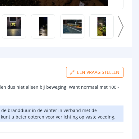
EEN VRAAG STELLEN
en dus niet alleen bij beweging. Want normaal met 100 -
van de brandduur in de winter in verband met de
unt u beter opteren voor verlichting op vaste voeding.