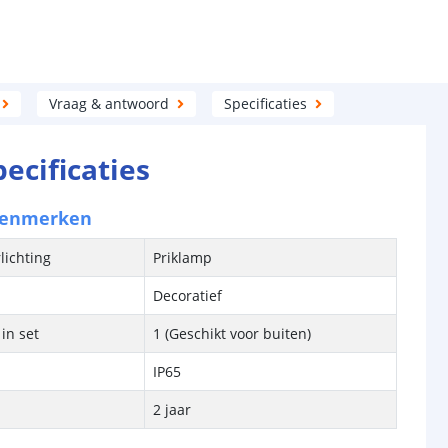
Vraag & antwoord
Specificaties
pecificaties
kenmerken
lichting
Priklamp
Decoratief
in set
1 (Geschikt voor buiten)
IP65
2 jaar