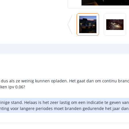
dus als ze weinig kunnen opladen. Het gaat dan om continu brand
ken ipv 0.06?
uinige stand. Helaas is het zeer lastig om een indicatie te geven 
ting voor langere periodes moet branden gedurende het jaar dan k