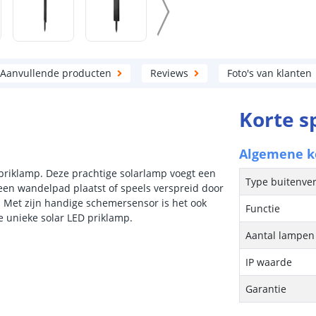
Aanvullende producten
Reviews
Foto's van klanten
Korte s
Algemene 
priklamp. Deze prachtige solarlamp voegt een
Type buitenver
een wandelpad plaatst of speels verspreid door
. Met zijn handige schemersensor is het ook
Functie
ze unieke solar LED priklamp.
Aantal lampen 
IP waarde
Garantie