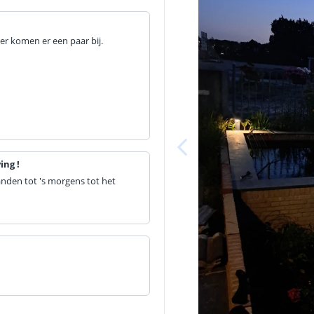
 er komen er een paar bij.
ing !
randen tot 's morgens tot het