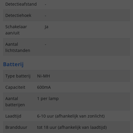
Detectieafstand
-
Detectiehoek
-
Schakelaar
Ja
aan/uit
Aantal
-
lichtstanden
Batterij
Type batterij
Ni-MH
Capaciteit
600mA
Aantal
1 per lamp
batterijen
Laadtijd
6-10 uur (afhankelijk van zonlicht)
Brandduur
tot 18 uur (afhankelijk van laadtijd)