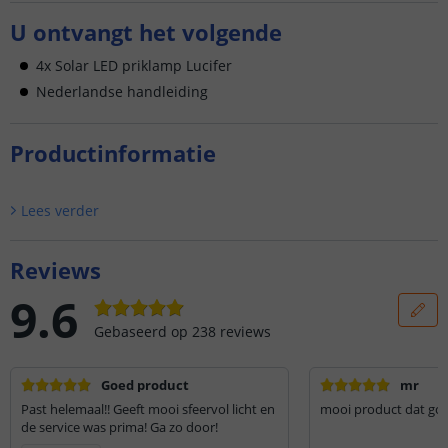
U ontvangt het volgende
4x Solar LED priklamp Lucifer
Nederlandse handleiding
Productinformatie
Lees verder
Reviews
9.6
Gebaseerd op
238
reviews
Goed product
mr
Past helemaal!! Geeft mooi sfeervol licht en
mooi pr
de service was prima! Ga zo door!