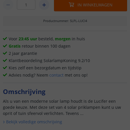
IN WINKELWAGEN
Productnummer
:
SLPL-LUCI4
Voor
23:45 uur
besteld,
morgen
in huis
Gratis
retour binnen 100 dagen
2 jaar garantie
Klantbeoordeling SolarlampKoning 9.2/10
Kies zelf een bezorgdatum en tijdstip
Advies nodig? Neem
contact
met ons op!
Omschrijving
Als u van een moderne solar lamp houdt is de Lucifer een
goede keuze. Met deze set van 4 solar priklampen kunt u uw
oprit of tuin sfeervol verlichten. Tevens ...
Bekijk volledige omschrijving