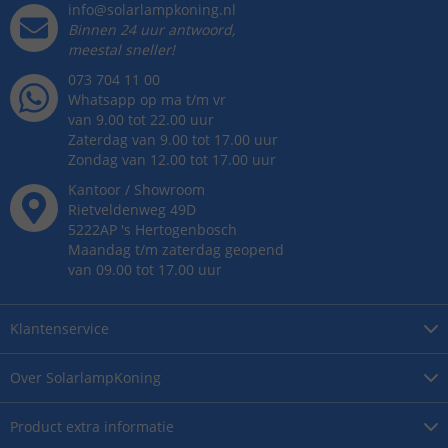
info@solarlampkoning.nl
Binnen 24 uur antwoord,
meestal sneller!
073 704 11 00
Whatsapp op ma t/m vr
van 9.00 tot 22.00 uur
Zaterdag van 9.00 tot 17.00 uur
Zondag van 12.00 tot 17.00 uur
Kantoor / Showroom
Rietveldenweg
49
D
5222AP
's
Hertogenbosch
Maandag t/m zaterdag geopend
van 09.00 tot 17.00 uur
Klantenservice
Over
SolarlampKoning
Product
extra informatie