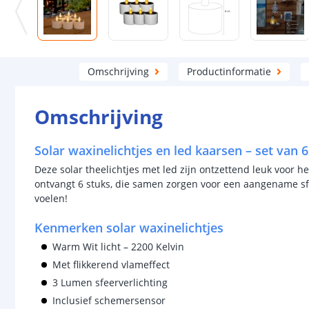
Omschrijving
Productinformatie
Omschrijving
Solar waxinelichtjes en led kaarsen – set van 6
Deze solar theelichtjes met led zijn ontzettend leuk voor h
ontvangt 6 stuks, die samen zorgen voor een aangename sfee
voelen!
Kenmerken solar waxinelichtjes
Warm Wit licht – 2200 Kelvin
Met flikkerend vlameffect
3 Lumen sfeerverlichting
Inclusief schemersensor