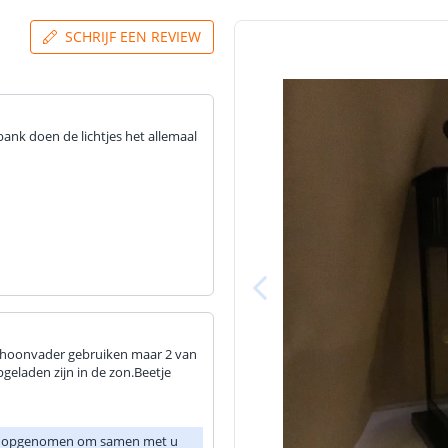
SCHRIJF EEN REVIEW
ank doen de lichtjes het allemaal
schoonvader gebruiken maar 2 van
pgeladen zijn in de zon.Beetje
t u opgenomen om samen met u