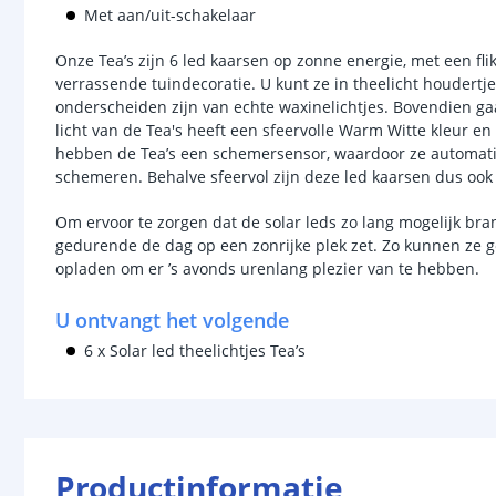
Met aan/uit-schakelaar
Onze Tea’s zijn 6 led kaarsen op zonne energie, met een fl
verrassende tuindecoratie. U kunt ze in theelicht houdertj
onderscheiden zijn van echte waxinelichtjes. Bovendien ga
licht van de Tea's heeft een sfeervolle Warm Witte kleur e
hebben de Tea’s een schemersensor, waardoor ze automat
schemeren. Behalve sfeervol zijn deze led kaarsen dus ook
Om ervoor te zorgen dat de solar leds zo lang mogelijk bra
gedurende de dag op een zonrijke plek zet. Zo kunnen ze
opladen om er ’s avonds urenlang plezier van te hebben.
U ontvangt het volgende
6 x Solar led theelichtjes Tea’s
Productinformatie