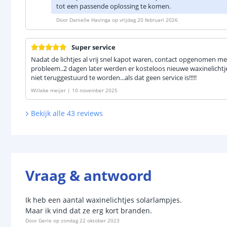
tot een passende oplossing te komen.
Door
Danielle Havinga
op
vrijdag 20 februari 2026
Super service
Nadat de lichtjes al vrij snel kapot waren, contact opgenomen me
probleem..2 dagen later werden er kosteloos nieuwe waxinelichtj
niet teruggestuurd te worden...als dat geen service is!!!!!
Willeke meijer
|
10 november 2025
Bekijk alle
43
reviews
Vraag & antwoord
Ik heb een aantal waxinelichtjes solarlampjes.
Maar ik vind dat ze erg kort branden.
Door
Gerie
op
zondag 22 oktober 2023