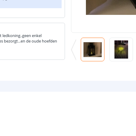
t ledkoning..geen enkel
es bezorgt...en de oude hoefden