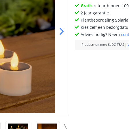
Gratis
retour binnen 10
2 jaar garantie
Klantbeoordeling Solarl
Kies zelf een bezorgdatu
Advies nodig? Neem
con
Productnummer
:
SLDC-TEAS
|
V