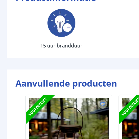
15 uur brandduur
Aanvullende producten
VOORDEELSET
VOORDEELSE