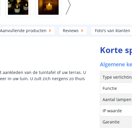
Aanvullende producten
Reviews
Foto's van klanten
Korte s
Algemene k
et aankleden van de tuintafel of uw terras. U
Type verlichti
r in uw tuin. U zult zich nergens zo thuis
Functie
Aantal lampen 
IP waarde
Garantie