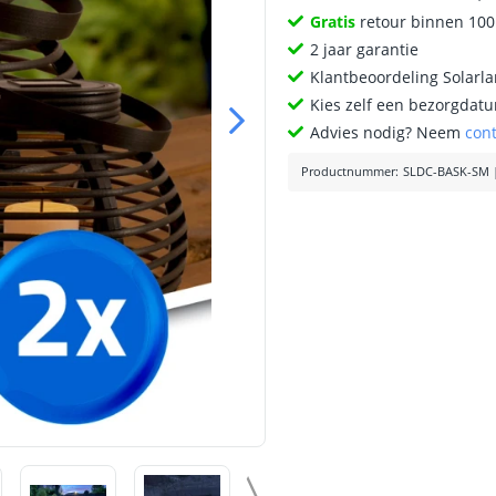
Gratis
retour binnen 10
2 jaar garantie
Klantbeoordeling Solarl
Kies zelf een bezorgdatu
Advies nodig? Neem
con
Productnummer
:
SLDC-BASK-SM