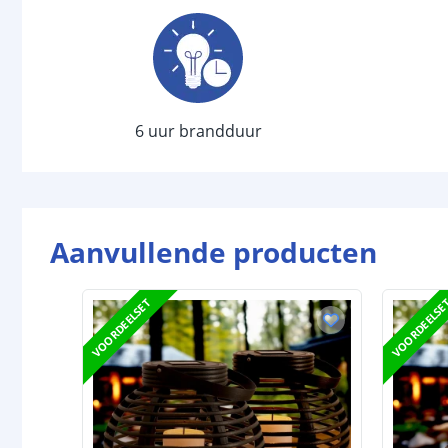
6 uur brandduur
Aanvullende producten
VOORDEELSET
VOORDEELSE