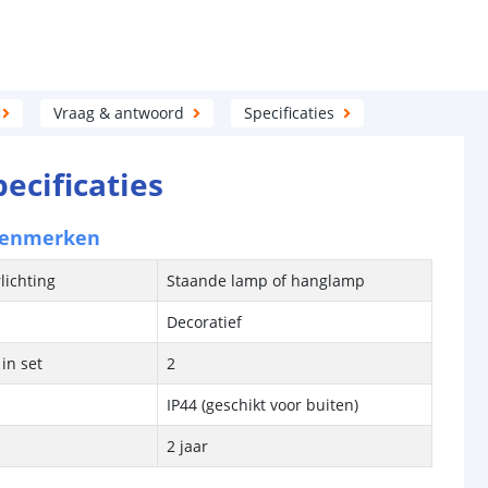
Vraag & antwoord
Specificaties
pecificaties
kenmerken
lichting
Staande lamp of hanglamp
Decoratief
in set
2
IP44 (geschikt voor buiten)
2 jaar