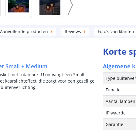
Aanvullende producten
Reviews
Foto's van klanten
Korte s
set Small + Medium
Algemene 
sket met rotanlook. U ontvangt één Small
Type buitenver
 kaarslichteffect, die zorgt voor een gezellige
 buitenverlichting.
Functie
Aantal lampen 
IP waarde
Garantie