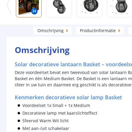
Omschrijving
Productinformatie
Omschrijving
Solar decoratieve lantaarn Basket – voordeel
Deze voordeelset bevat een tweevoud van solar lantaarn Ba
Basket en één Medium Basket. De Basket is een lantaarn met
sfeer in uw tuin en daarmee erg geschikt is als decoratieve
Kenmerken decoratieve solar lamp Basket
Voordeelset 1x Small + 1x Medium
Decoratieve lamp met kaarslichteffect
Sfeervol Warm Wit licht
Met aan-/uit schakelaar