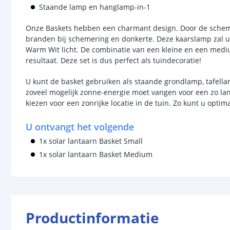
Staande lamp en hanglamp-in-1
Onze Baskets hebben een charmant design. Door de schem
branden bij schemering en donkerte. Deze kaarslamp zal uw
Warm Wit licht. De combinatie van een kleine en een medi
resultaat. Deze set is dus perfect als tuindecoratie!
U kunt de basket gebruiken als staande grondlamp, tafel
zoveel mogelijk zonne-energie moet vangen voor een zo lan
kiezen voor een zonrijke locatie in de tuin. Zo kunt u opti
U ontvangt het volgende
1x solar lantaarn Basket Small
1x solar lantaarn Basket Medium
Productinformatie