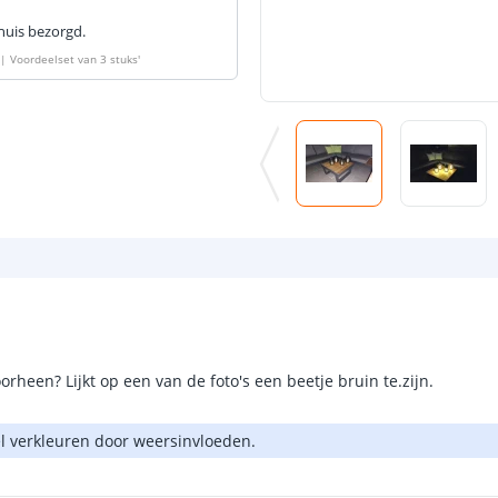
huis bezorgd.
 | Voordeelset van 3 stuks
'
rheen? Lijkt op een van de foto's een beetje bruin te.zijn.
el verkleuren door weersinvloeden.