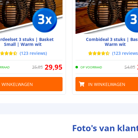
Type batterij
Capaciteit
Aantal batteri
rdeelset 3 stuks | Basket
Combideal 3 stuks | Bas
Laadtijd
Small | Warm wit
Warm wit
(
123
reviews
)
(
123
reviews
Brandduur
29
,
95
35
,
85
54
,
85
RRAAD
OP VOORRAAD
Solar panee
N WINKELWAGEN
IN WINKELWAGEN
Type paneel
Capaciteit
De meest voork
blog
.
Foto's van klan