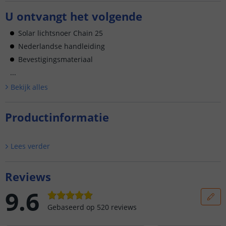
U ontvangt het volgende
Solar lichtsnoer Chain 25
Nederlandse handleiding
Bevestigingsmateriaal
...
Bekijk alle
s
Productinformatie
Lees verder
Reviews
9.6
Gebaseerd op
520
reviews