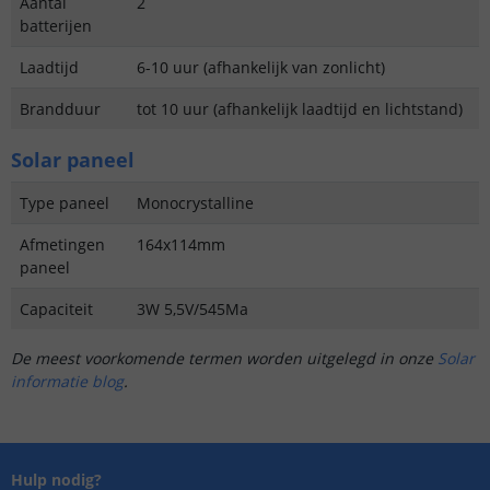
Aantal
2
batterijen
Laadtijd
6-10 uur (afhankelijk van zonlicht)
Brandduur
tot 10 uur (afhankelijk laadtijd en lichtstand)
Solar paneel
Type paneel
Monocrystalline
Afmetingen
164x114mm
paneel
Capaciteit
3W 5,5V/545Ma
De meest voorkomende termen worden uitgelegd in onze
Solar
informatie blog
.
Hulp nodig?