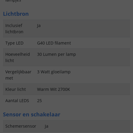
Lichtbron
Inclusief
Ja
lichtbron
Type LED
G40 LED filament
Hoeveelheid
30 Lumen per lamp
licht
Vergelijkbaar
3 Watt gloeilamp
met
Kleur licht
Warm Wit 2700K
Aantal LEDS
25
Sensor en schakelaar
Schemersensor
Ja