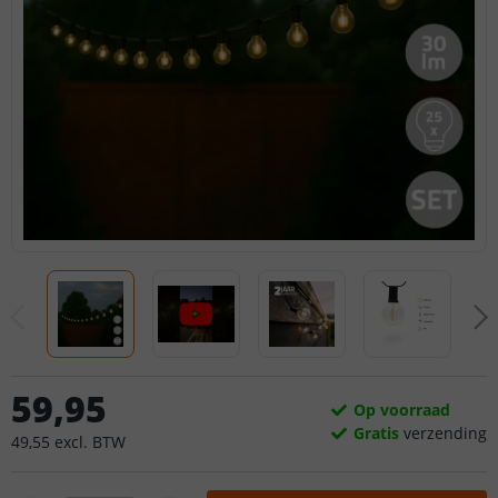
59
,
95
Op voorraad
Gratis
verzending
49
,
55
excl.
BTW