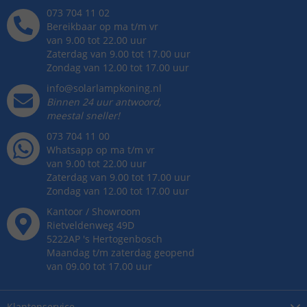
073 704 11 02
Bereikbaar op ma t/m vr
van 9.00 tot 22.00 uur
Zaterdag van 9.00 tot 17.00 uur
Zondag van 12.00 tot 17.00 uur
info@solarlampkoning.nl
Binnen 24 uur antwoord,
meestal sneller!
073 704 11 00
Whatsapp op ma t/m vr
van 9.00 tot 22.00 uur
Zaterdag van 9.00 tot 17.00 uur
Zondag van 12.00 tot 17.00 uur
Kantoor / Showroom
Rietveldenweg
49
D
5222AP
's
Hertogenbosch
Maandag t/m zaterdag geopend
van 09.00 tot 17.00 uur
Klantenservice