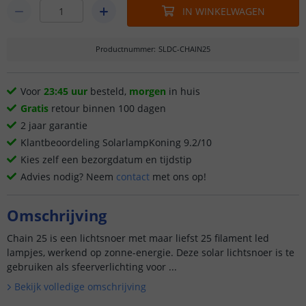
IN WINKELWAGEN
Productnummer
:
SLDC-CHAIN25
Voor
23:45 uur
besteld,
morgen
in huis
Gratis
retour binnen 100 dagen
2 jaar garantie
Klantbeoordeling SolarlampKoning 9.2/10
Kies zelf een bezorgdatum en tijdstip
Advies nodig? Neem
contact
met ons op!
Omschrijving
Chain 25 is een lichtsnoer met maar liefst 25 filament led
lampjes, werkend op zonne-energie. Deze solar lichtsnoer is te
gebruiken als sfeerverlichting voor ...
Bekijk volledige omschrijving