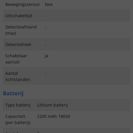
Bewegingssensor
Nee
Uitschakeltijd
-
Detectieafstand
-
(max)
Detectiehoek
-
Schakelaar
Ja
aan/uit
Aantal
-
lichtstanden
Batterij
Type batterij
Lithium batterij
Capaciteit
2200 mAh 18650
(per batterij)