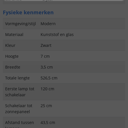
Fysieke kenmerken
Vormgeving/stijl
Modern
Materiaal
Kunststof en glas
Kleur
Zwart
Hoogte
7 cm
Breedte
3,5 cm
Totale lengte
526,5 cm
Eerste lamp tot
120 cm
schakelaar
Schakelaar tot
25 cm
zonnepaneel
Afstand tussen
43,5 cm