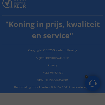
"
Koning in prijs, kwaliteit
en service
"
Copyright
©
2026
SolarlampKoning
Algemene voorwaarden
Privacy
KvK: 69862303
BTW: NL858042459B01
Beoordeling door klanten:
9.1
/
10
-
15449 beoordelingen