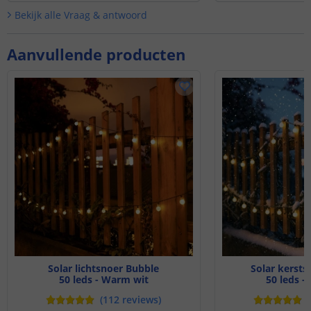
Bekijk alle
Vraag & antwoord
Aanvullende producten
Solar lichtsnoer Bubble
Solar kersts
50 leds - Warm wit
50 leds -
(
112
reviews
)
(