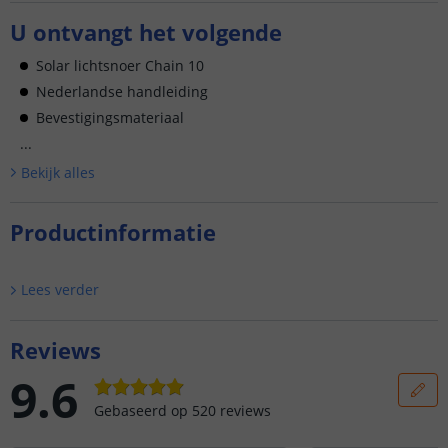
U ontvangt het volgende
Solar lichtsnoer Chain 10
Nederlandse handleiding
Bevestigingsmateriaal
...
Bekijk alle
s
Productinformatie
Lees verder
Reviews
9.6
Gebaseerd op
520
reviews