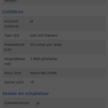
lampen
Lichtbron
Inclusief
Ja
lichtbron
Type LED
G40 LED filament
Hoeveelheid
30 Lumen per lamp
licht
Vergelijkbaar
3 Watt gloeilamp
met
Kleur licht
Warm Wit 2700K
Aantal LEDS
10
Sensor en schakelaar
Schemersensor
Ja