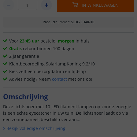
IN WINKELWAGEN
Productnummer
:
SLDC-CHAIN10
Voor
23:45 uur
besteld,
morgen
in huis
Gratis
retour binnen 100 dagen
2 jaar garantie
Klantbeoordeling SolarlampKoning 9.2/10
Kies zelf een bezorgdatum en tijdstip
Advies nodig? Neem
contact
met ons op!
Omschrijving
Deze lichtsnoer met 10 LED filament lampen op zonne-energie
is een echte eyecatcher in uw tuin! De lichtsnoer laadt op via
een zonnepaneel, beschikt over aan...
Bekijk volledige omschrijving