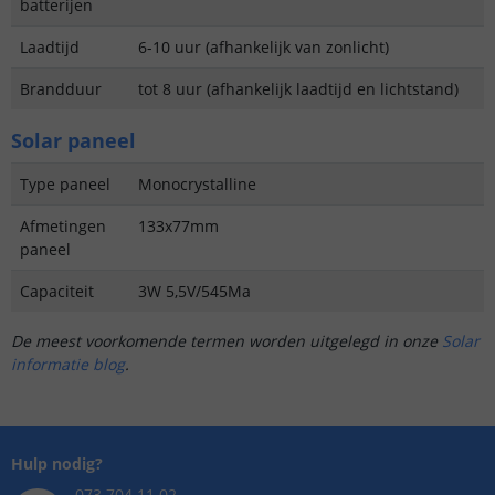
batterijen
Laadtijd
6-10 uur (afhankelijk van zonlicht)
Brandduur
tot 8 uur (afhankelijk laadtijd en lichtstand)
Solar paneel
Type paneel
Monocrystalline
Afmetingen
133x77mm
paneel
Capaciteit
3W 5,5V/545Ma
De meest voorkomende termen worden uitgelegd in onze
Solar
informatie blog
.
Hulp nodig?
073 704 11 02