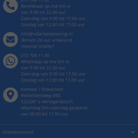
Bereikbaar op ma t/m vr
van 9.00 tot 22.00 uur
Zaterdag van 9.00 tot 17.00 uur
Zondag van 12.00 tot 17.00 uur
info@solarlampkoning.nl
Binnen 24 uur antwoord,
meestal sneller!
073 704 11 00
Whatsapp op ma t/m vr
van 9.00 tot 22.00 uur
Zaterdag van 9.00 tot 17.00 uur
Zondag van 12.00 tot 17.00 uur
Kantoor / Showroom
Rietveldenweg
49
D
5222AP
's
Hertogenbosch
Maandag t/m zaterdag geopend
van 09.00 tot 17.00 uur
Klantenservice