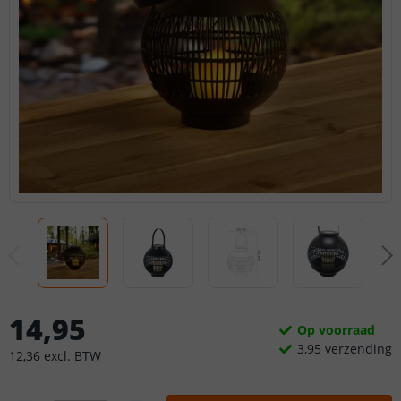
14
,
95
Op voorraad
3,
95
verzending
12
,
36
excl.
BTW