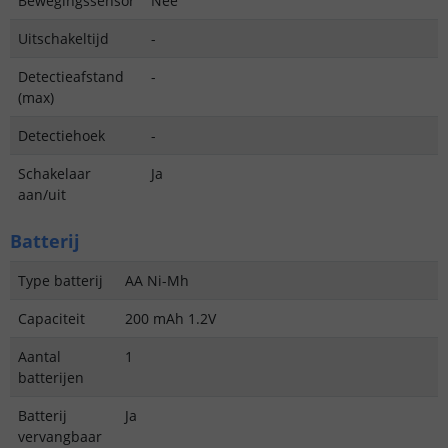
Bewegingssensor
Nee
Uitschakeltijd
-
Detectieafstand
-
(max)
Detectiehoek
-
Schakelaar
Ja
aan/uit
Batterij
Type batterij
AA Ni-Mh
Capaciteit
200 mAh 1.2V
Aantal
1
batterijen
Batterij
Ja
vervangbaar