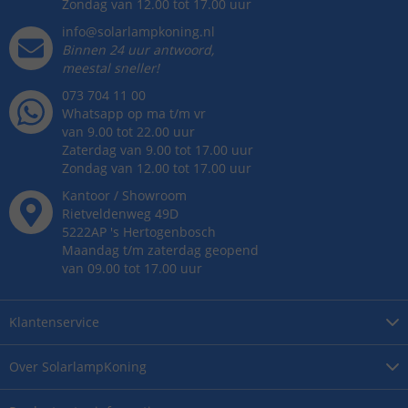
Zondag van 12.00 tot 17.00 uur
info@solarlampkoning.nl
Binnen 24 uur antwoord,
meestal sneller!
073 704 11 00
Whatsapp op ma t/m vr
van 9.00 tot 22.00 uur
Zaterdag van 9.00 tot 17.00 uur
Zondag van 12.00 tot 17.00 uur
Kantoor / Showroom
Rietveldenweg
49
D
5222AP
's
Hertogenbosch
Maandag t/m zaterdag geopend
van 09.00 tot 17.00 uur
Klantenservice
Over
SolarlampKoning