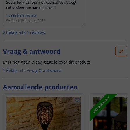
Super leuk lampje met kaarseffect. Voegt
extra sfeer toe aan mijn tuin!
Lees hele review
Georgia
|
20 augustus 2024
Bekijk alle
1
reviews
Vraag & antwoord
Er is nog geen vraag gesteld over dit product.
Bekijk alle
Vraag & antwoord
Aanvullende producten
VOORDEELSET