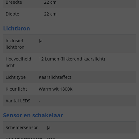
Breedte
22 cm
Diepte
22 cm
Lichtbron
Inclusief
Ja
lichtbron
Hoeveelheid
12 Lumen (flikkerend kaarslicht)
licht
Licht type
Kaarslichteffect
Kleur licht
Warm wit 1800K
Aantal LEDS
-
Sensor en schakelaar
Schemersensor
Ja