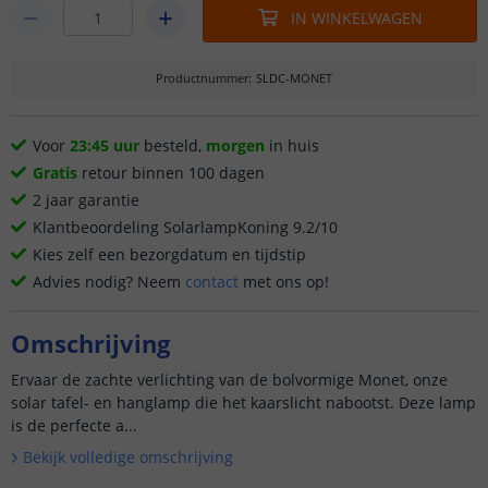
IN WINKELWAGEN
Productnummer
:
SLDC-MONET
Voor
23:45 uur
besteld,
morgen
in huis
Gratis
retour binnen 100 dagen
2 jaar garantie
Klantbeoordeling SolarlampKoning 9.2/10
Kies zelf een bezorgdatum en tijdstip
Advies nodig? Neem
contact
met ons op!
Omschrijving
Ervaar de zachte verlichting van de bolvormige Monet, onze
solar tafel- en hanglamp die het kaarslicht nabootst. Deze lamp
is de perfecte a...
Bekijk volledige omschrijving