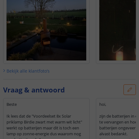
u altijd contact opnemen met
onze klantenservice.
Bekijk alle
klantfoto’s
Vraag & antwoord
Beste
hoi,
Ik lees dat de "Voordeelset 8x Solar
zijn de batterijen in
priklamp Birdie zwart met warm wit licht"
te vervangen en hoel
werkt op batterijen maar dit is toch een
batterijen ongeveer 
lamp op zonne-energie dus waarom nog
alvast bedankt.