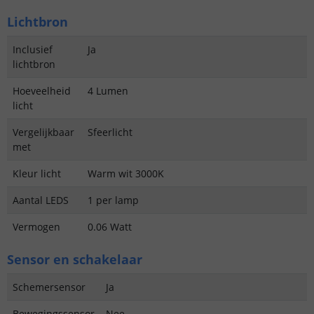
Lichtbron
Inclusief
Ja
lichtbron
Hoeveelheid
4 Lumen
licht
Vergelijkbaar
Sfeerlicht
met
Kleur licht
Warm wit 3000K
Aantal LEDS
1 per lamp
Vermogen
0.06 Watt
Sensor en schakelaar
Schemersensor
Ja
Bewegingssensor
Nee