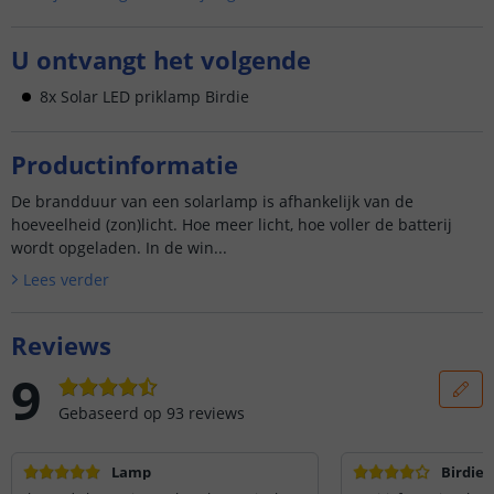
U ontvangt het volgende
8x Solar LED priklamp Birdie
Productinformatie
De brandduur van een solarlamp is afhankelijk van de
hoeveelheid (zon)licht. Hoe meer licht, hoe voller de batterij
wordt opgeladen. In de win...
Lees verder
Reviews
9
Gebaseerd op
93
reviews
Lamp
Birdie 