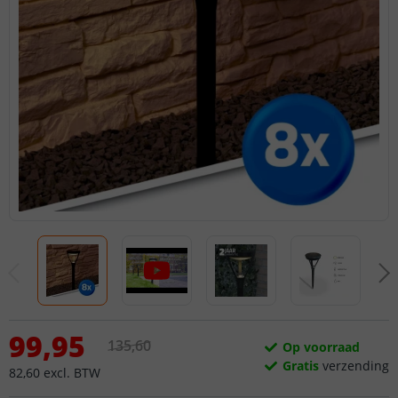
99
,
95
135
,
60
Op voorraad
Gratis
verzending
82
,
60
excl.
BTW