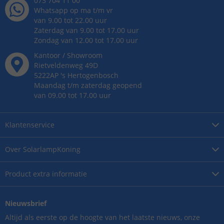
073 704 11 00
Whatsapp op ma t/m vr
van 9.00 tot 22.00 uur
Zaterdag van 9.00 tot 17.00 uur
Zondag van 12.00 tot 17.00 uur
Kantoor / Showroom
Rietveldenweg
49
D
5222AP
's
Hertogenbosch
Maandag t/m zaterdag geopend
van 09.00 tot 17.00 uur
Klantenservice
Over
SolarlampKoning
Product
extra informatie
Nieuwsbrief
Altijd als eerste op de hoogte van het laatste nieuws, onze