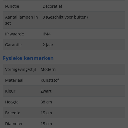
Functie
Decoratief
Aantal lampen in
8 (Geschikt voor buiten)
set
IP waarde
IP44
Garantie
2 jaar
Fysieke kenmerken
Vormgeving/stijl
Modern
Materiaal
Kunststof
Kleur
Zwart
Hoogte
38 cm
Breedte
15 cm
Diameter
15 cm