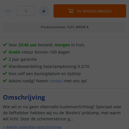
IN WINKELWAGEN
Productnummer
:
SLPL-BIRDIE-8
Voor
23:45 uur
besteld,
morgen
in huis
Gratis
retour binnen 100 dagen
2 jaar garantie
Klantbeoordeling SolarlampKoning 9.2/10
Kies zelf een bezorgdatum en tijdstip
Advies nodig? Neem
contact
met ons op!
Omschrijving
Wie wil er nu geen sfeervolle buitenverlichting? Speciaal voor
de liefhebber hebben wij nu de ‘Birdie’s’ priklamp, met warm
wit licht. Door de schemersensor g...
Bekijk volledige omschrijving