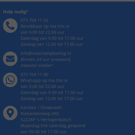
Hulp nodig?
073 704 11 02
Bereikbaar op ma t/m vr
van 9.00 tot 22.00 uur
Zaterdag van 9.00 tot 17.00 uur
Zondag van 12.00 tot 17.00 uur
info@solarlampkoning.nl
Binnen 24 uur antwoord,
meestal sneller!
073 704 11 00
Whatsapp op ma t/m vr
van 9.00 tot 22.00 uur
Zaterdag van 9.00 tot 17.00 uur
Zondag van 12.00 tot 17.00 uur
Kantoor / Showroom
Rietveldenweg
49
D
5222AP
's
Hertogenbosch
Maandag t/m zaterdag geopend
van 09.00 tot 17.00 uur