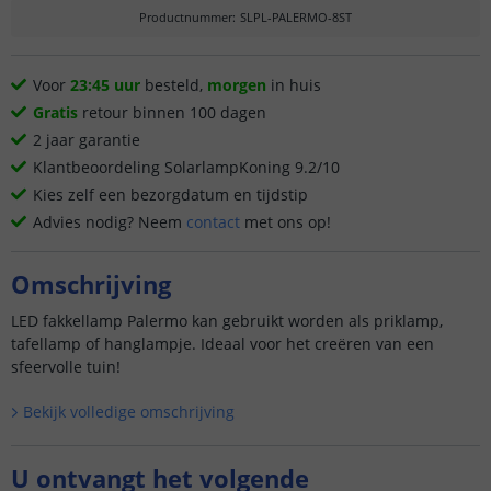
Productnummer
:
SLPL-PALERMO-8ST
Voor
23:45 uur
besteld,
morgen
in huis
Gratis
retour binnen 100 dagen
2 jaar garantie
Klantbeoordeling SolarlampKoning 9.2/10
Kies zelf een bezorgdatum en tijdstip
Advies nodig? Neem
contact
met ons op!
Omschrijving
LED fakkellamp Palermo kan gebruikt worden als priklamp,
tafellamp of hanglampje. Ideaal voor het creëren van een
sfeervolle tuin!
Bekijk volledige omschrijving
U ontvangt het volgende