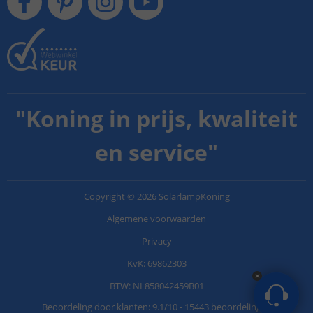
"
Koning in prijs, kwaliteit
en service
"
Copyright
©
2026
SolarlampKoning
Algemene voorwaarden
Privacy
KvK: 69862303
BTW: NL858042459B01
Beoordeling door klanten:
9.1
/
10
-
15443 beoordelingen