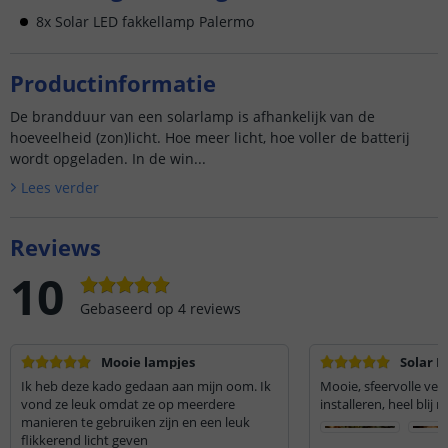
8x Solar LED fakkellamp Palermo
Productinformatie
De brandduur van een solarlamp is afhankelijk van de
hoeveelheid (zon)licht. Hoe meer licht, hoe voller de batterij
wordt opgeladen. In de win...
Lees verder
Reviews
10
Gebaseerd op
4
reviews
Mooie lampjes
Solar 
Ik heb deze kado gedaan aan mijn oom. Ik
Mooie, sfeervolle verl
vond ze leuk omdat ze op meerdere
installeren, heel blij 
manieren te gebruiken zijn en een leuk
flikkerend licht geven