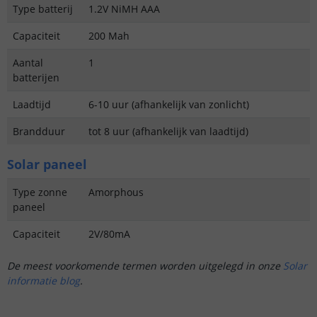
Type batterij
1.2V NiMH AAA
Capaciteit
200 Mah
Aantal
1
batterijen
Laadtijd
6-10 uur (afhankelijk van zonlicht)
Brandduur
tot 8 uur (afhankelijk van laadtijd)
Solar paneel
Type zonne
Amorphous
paneel
Capaciteit
2V/80mA
De meest voorkomende termen worden uitgelegd in onze
Solar
informatie blog
.