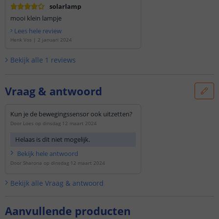
solarlamp
mooi klein lampje
Lees hele review
Henk Vos
|
2 januari 2024
Bekijk alle
1
reviews
Vraag & antwoord
Kun je de bewegingssensor ook uitzetten?
Door
Loes
op
dinsdag 12 maart 2024
Helaas is dit niet mogelijk.
Bekijk
hele
antwoord
Door
Sharona
op
dinsdag 12 maart 2024
Bekijk alle
Vraag & antwoord
Aanvullende producten