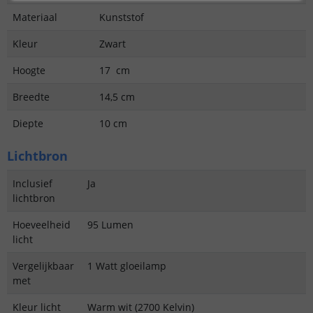
Materiaal
Kunststof
Kleur
Zwart
Hoogte
17 cm
Breedte
14,5 cm
Diepte
10 cm
Lichtbron
Inclusief
Ja
lichtbron
Hoeveelheid
95 Lumen
licht
Vergelijkbaar
1 Watt gloeilamp
met
Kleur licht
Warm wit (2700 Kelvin)