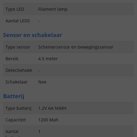
Type LED
Filament lamp
Aantal LEDS
-
Sensor en schakelaar
Type sensor
Schemersensor en bewegingssensor
Bereik
4.5 meter
Detectiehoek
-
Schakelaar
Nee
Batterij
Type batterij
1.2V AA NiMH
Capaciteit
1200 Mah
Aantal
1