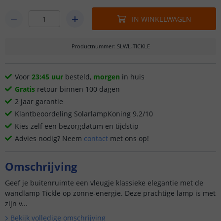
IN WINKELWAGEN
Productnummer
:
SLWL-TICKLE
Voor
23:45 uur
besteld,
morgen
in huis
Gratis
retour binnen 100 dagen
2 jaar garantie
Klantbeoordeling SolarlampKoning 9.2/10
Kies zelf een bezorgdatum en tijdstip
Advies nodig? Neem
contact
met ons op!
Omschrijving
Geef je buitenruimte een vleugje klassieke elegantie met de
wandlamp Tickle op zonne-energie. Deze prachtige lamp is met
zijn v...
Bekijk volledige omschrijving