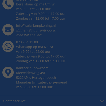
Bereikbaar op ma t/m vr
van 9.00 tot 22.00 uur
Zaterdag van 9.00 tot 17.00 uur
Zondag van 12.00 tot 17.00 uur
info@solarlampkoning.nl
Binnen 24 uur antwoord,
meestal sneller!
073 704 11 00
Whatsapp op ma t/m vr
van 9.00 tot 22.00 uur
Zaterdag van 9.00 tot 17.00 uur
Zondag van 12.00 tot 17.00 uur
Kantoor / Showroom
Rietveldenweg
49
D
5222AP
's
Hertogenbosch
Maandag t/m zaterdag geopend
van 09.00 tot 17.00 uur
Klantenservice