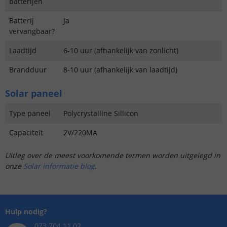
batterijen
Batterij
Ja
vervangbaar?
Laadtijd
6-10 uur (afhankelijk van zonlicht)
Brandduur
8-10 uur (afhankelijk van laadtijd)
Solar paneel
Type paneel
Polycrystalline Sillicon
Capaciteit
2V/220MA
Uitleg over de meest voorkomende termen worden uitgelegd in
onze
Solar informatie blog
.
Hulp nodig?
073 704 11 02