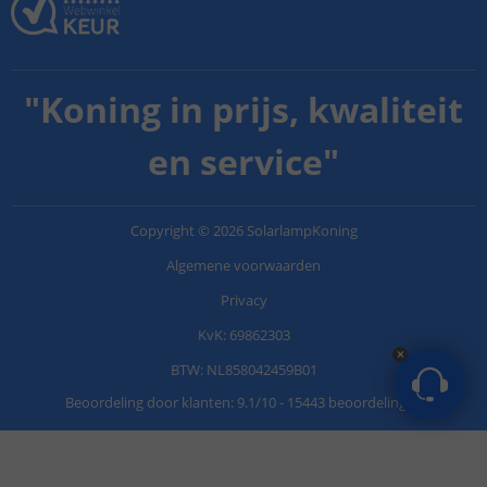
"
Koning in prijs, kwaliteit
en service
"
Copyright
©
2026
SolarlampKoning
Algemene voorwaarden
Privacy
KvK: 69862303
BTW: NL858042459B01
Beoordeling door klanten:
9.1
/
10
-
15443 beoordelingen