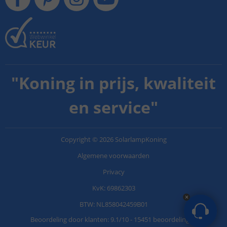
"
Koning in prijs, kwaliteit
en service
"
Copyright
©
2026
SolarlampKoning
Algemene voorwaarden
Privacy
KvK: 69862303
BTW: NL858042459B01
Beoordeling door klanten:
9.1
/
10
-
15451 beoordelingen