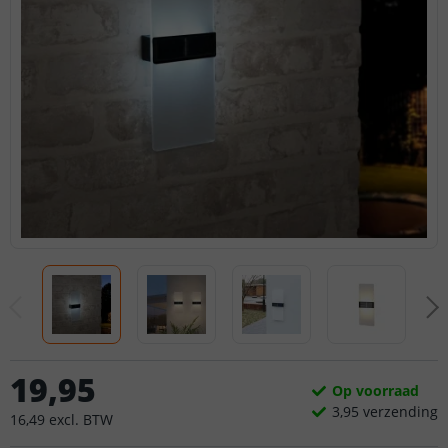
19
,
95
Op voorraad
3,
95
verzending
16
,
49
excl.
BTW