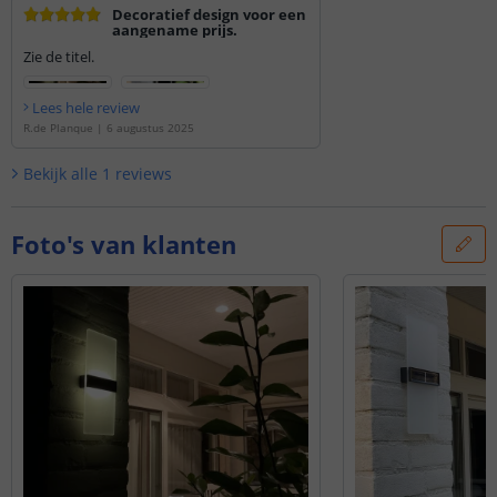
Decoratief design voor een
aangename prijs.
Zie de titel.
Lees hele review
R.de Planque
|
6 augustus 2025
Bekijk alle
1
reviews
Foto's van klanten