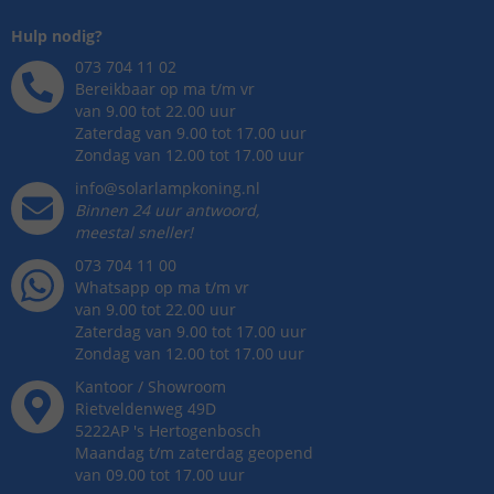
Hulp nodig?
073 704 11 02
Bereikbaar op ma t/m vr
van 9.00 tot 22.00 uur
Zaterdag van 9.00 tot 17.00 uur
Zondag van 12.00 tot 17.00 uur
info@solarlampkoning.nl
Binnen 24 uur antwoord,
meestal sneller!
073 704 11 00
Whatsapp op ma t/m vr
van 9.00 tot 22.00 uur
Zaterdag van 9.00 tot 17.00 uur
Zondag van 12.00 tot 17.00 uur
Kantoor / Showroom
Rietveldenweg
49
D
5222AP
's
Hertogenbosch
Maandag t/m zaterdag geopend
van 09.00 tot 17.00 uur