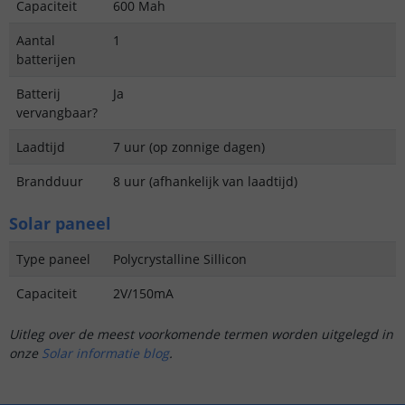
Capaciteit
600 Mah
Aantal
1
batterijen
Batterij
Ja
vervangbaar?
Laadtijd
7 uur (op zonnige dagen)
Brandduur
8 uur (afhankelijk van laadtijd)
Solar paneel
Type paneel
Polycrystalline Sillicon
Capaciteit
2V/150mA
Uitleg over de meest voorkomende termen worden uitgelegd in
onze
Solar informatie blog
.