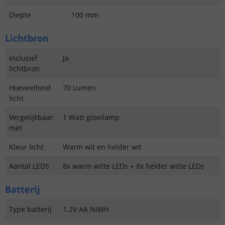
Diepte
100 mm
Lichtbron
Inclusief
Ja
lichtbron
Hoeveelheid
70 Lumen
licht
Vergelijkbaar
1 Watt gloeilamp
met
Kleur licht
Warm wit en helder wit
Aantal LEDS
8x warm witte LEDs + 8x helder witte LEDs
Batterij
Type batterij
1.2V AA NiMH