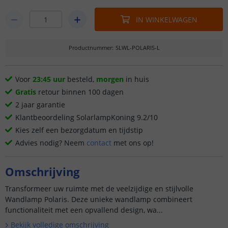
IN WINKELWAGEN
Productnummer
:
SLWL-POLARIS-L
Voor
23:45 uur
besteld,
morgen
in huis
Gratis
retour binnen 100 dagen
2 jaar garantie
Klantbeoordeling SolarlampKoning 9.2/10
Kies zelf een bezorgdatum en tijdstip
Advies nodig? Neem
contact
met ons op!
Omschrijving
Transformeer uw ruimte met de veelzijdige en stijlvolle
Wandlamp Polaris. Deze unieke wandlamp combineert
functionaliteit met een opvallend design, wa...
Bekijk volledige omschrijving