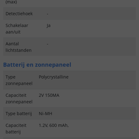
(max)
Detectiehoek
-
Schakelaar
Ja
aan/uit
Aantal
-
lichtstanden
Batterij en zonnepaneel
Type
Polycrystalline
zonnepaneel
Capaciteit
2V 150MA
zonnepaneel
Type batterij
Ni-MH
Capaciteit
1.2V, 600 mAh,
batterij