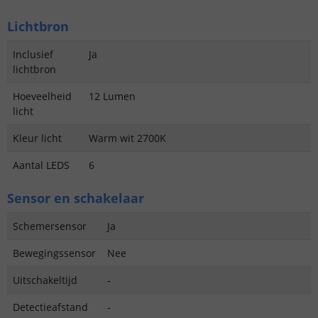
Lichtbron
Inclusief
Ja
lichtbron
Hoeveelheid
12 Lumen
licht
Kleur licht
Warm wit 2700K
Aantal LEDS
6
Sensor en schakelaar
Schemersensor
Ja
Bewegingssensor
Nee
Uitschakeltijd
-
Detectieafstand
-