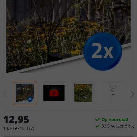
12
,
95
Op voorraad
3,
95
verzending
10
,
70
excl.
BTW