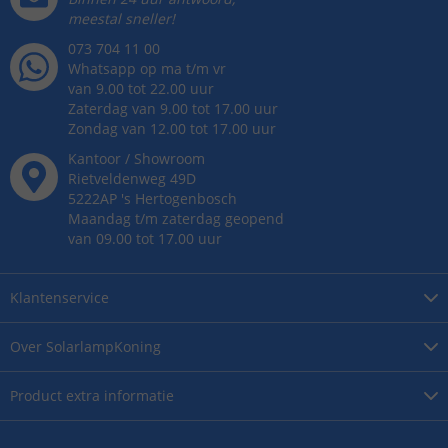
meestal sneller!
073 704 11 00
Whatsapp op ma t/m vr
van 9.00 tot 22.00 uur
Zaterdag van 9.00 tot 17.00 uur
Zondag van 12.00 tot 17.00 uur
Kantoor / Showroom
Rietveldenweg
49
D
5222AP
's
Hertogenbosch
Maandag t/m zaterdag geopend
van 09.00 tot 17.00 uur
Klantenservice
Over
SolarlampKoning
Product
extra informatie