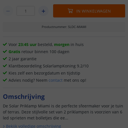
IN WINKELWAGEN
Productnummer
:
SLDC-MIAMI
Voor
23:45 uur
besteld,
morgen
in huis
Gratis
retour binnen 100 dagen
2 jaar garantie
Klantbeoordeling SolarlampKoning 9.2/10
Kies zelf een bezorgdatum en tijdstip
Advies nodig? Neem
contact
met ons op!
Omschrijving
De Solar Priklamp Miami is de perfecte sfeermaker voor je tuin
of terras. Deze stijlvolle set van 2 priklampen is voorzien van 6
led sprieten met bolletjes die ee...
Bekijk volledige omschrijving