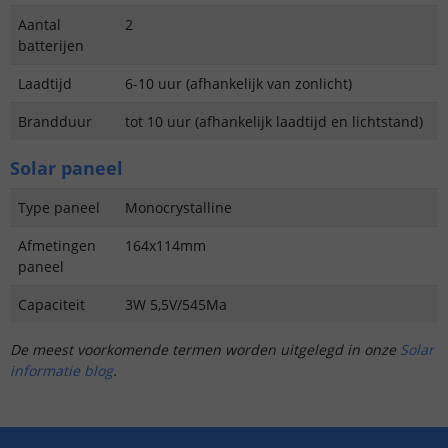
Aantal
2
batterijen
Laadtijd
6-10 uur (afhankelijk van zonlicht)
Brandduur
tot 10 uur (afhankelijk laadtijd en lichtstand)
Solar paneel
Type paneel
Monocrystalline
Afmetingen
164x114mm
paneel
Capaciteit
3W 5,5V/545Ma
De meest voorkomende termen worden uitgelegd in onze
Solar
informatie blog
.