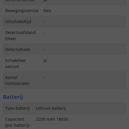
Bewegingssensor
Nee
Uitschakeltijd
-
Detectieafstand
-
(max)
Detectiehoek
-
Schakelaar
Ja
aan/uit
Aantal
-
lichtstanden
Batterij
Type batterij
Lithium batterij
Capaciteit
2200 mAh 18650
(per batterij)