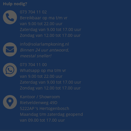
Hulp nodig?
073 704 11 02
Bereikbaar op ma t/m vr
van 9.00 tot 22.00 uur
Zaterdag van 9.00 tot 17.00 uur
Zondag van 12.00 tot 17.00 uur
info@solarlampkoning.nl
Binnen 24 uur antwoord,
meestal sneller!
073 704 11 00
Whatsapp op ma t/m vr
van 9.00 tot 22.00 uur
Zaterdag van 9.00 tot 17.00 uur
Zondag van 12.00 tot 17.00 uur
Kantoor / Showroom
Rietveldenweg
49
D
5222AP
's
Hertogenbosch
Maandag t/m zaterdag geopend
van 09.00 tot 17.00 uur