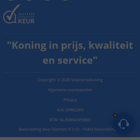
"
Koning in prijs, kwaliteit
en service
"
Copyright
©
2026
SolarlampKoning
Algemene voorwaarden
Privacy
KvK: 69862303
BTW: NL858042459B01
Beoordeling door klanten:
9.1
/
10
-
15443 beoordelingen