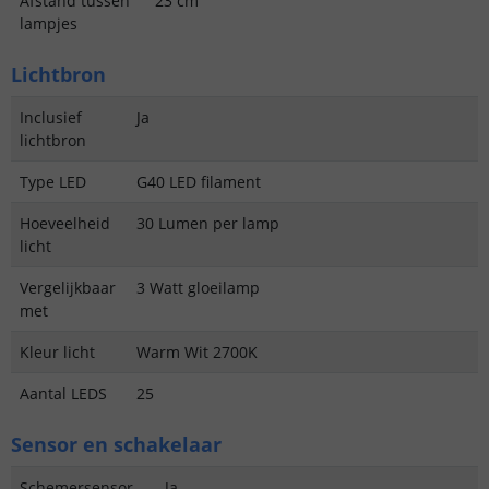
Afstand tussen
23 cm
lampjes
Lichtbron
Inclusief
Ja
lichtbron
Type LED
G40 LED filament
Hoeveelheid
30 Lumen per lamp
licht
Vergelijkbaar
3 Watt gloeilamp
met
Kleur licht
Warm Wit 2700K
Aantal LEDS
25
Sensor en schakelaar
Schemersensor
Ja