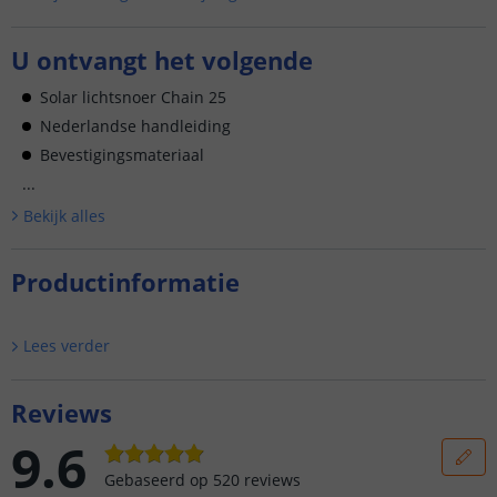
U ontvangt het volgende
Solar lichtsnoer Chain 25
Nederlandse handleiding
Bevestigingsmateriaal
...
Bekijk alle
s
Productinformatie
Lees verder
Reviews
9.6
Gebaseerd op
520
reviews