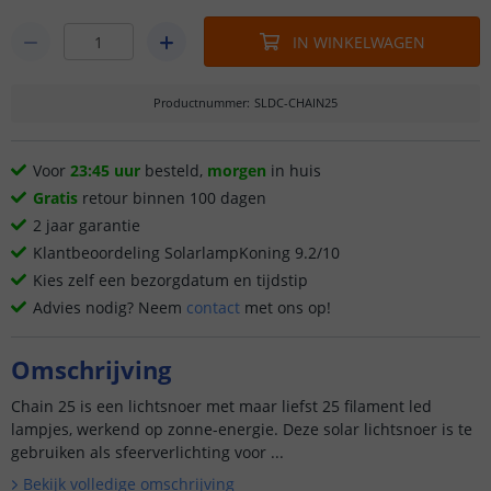
IN WINKELWAGEN
Productnummer
:
SLDC-CHAIN25
Voor
23:45 uur
besteld,
morgen
in huis
Gratis
retour binnen 100 dagen
2 jaar garantie
Klantbeoordeling SolarlampKoning 9.2/10
Kies zelf een bezorgdatum en tijdstip
Advies nodig? Neem
contact
met ons op!
Omschrijving
Chain 25 is een lichtsnoer met maar liefst 25 filament led
lampjes, werkend op zonne-energie. Deze solar lichtsnoer is te
gebruiken als sfeerverlichting voor ...
Bekijk volledige omschrijving