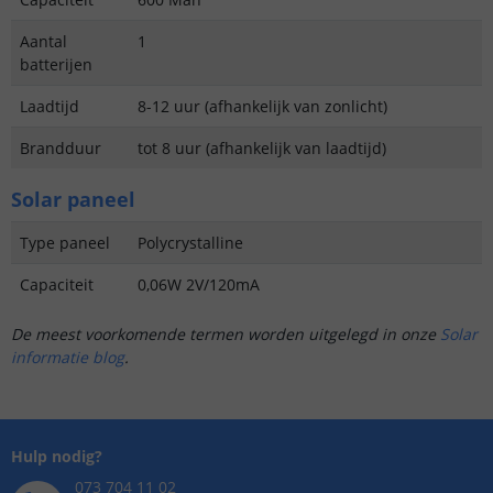
Aantal
1
batterijen
Laadtijd
8-12 uur (afhankelijk van zonlicht)
Brandduur
tot 8 uur (afhankelijk van laadtijd)
Solar paneel
Type paneel
Polycrystalline
Capaciteit
0,06W 2V/120mA
De meest voorkomende termen worden uitgelegd in onze
Solar
informatie blog
.
Hulp nodig?
073 704 11 02