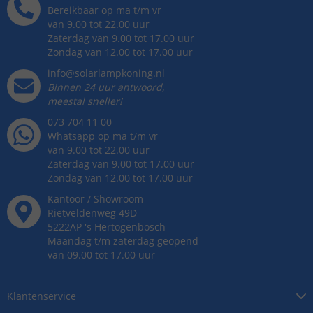
Bereikbaar op ma t/m vr
van 9.00 tot 22.00 uur
Zaterdag van 9.00 tot 17.00 uur
Zondag van 12.00 tot 17.00 uur
info@solarlampkoning.nl
Binnen 24 uur antwoord,
meestal sneller!
073 704 11 00
Whatsapp op ma t/m vr
van 9.00 tot 22.00 uur
Zaterdag van 9.00 tot 17.00 uur
Zondag van 12.00 tot 17.00 uur
Kantoor / Showroom
Rietveldenweg
49
D
5222AP
's
Hertogenbosch
Maandag t/m zaterdag geopend
van 09.00 tot 17.00 uur
Klantenservice