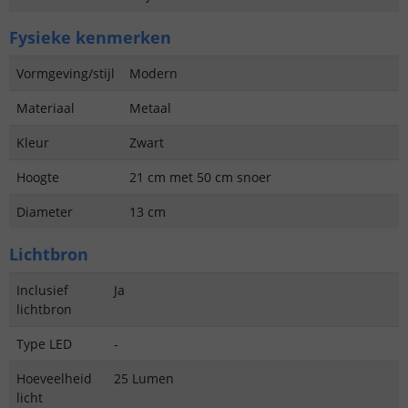
Fysieke kenmerken
Vormgeving/stijl
Modern
Materiaal
Metaal
Kleur
Zwart
Hoogte
21 cm met 50 cm snoer
Diameter
13 cm
Lichtbron
Inclusief
Ja
lichtbron
Type LED
-
Hoeveelheid
25 Lumen
licht