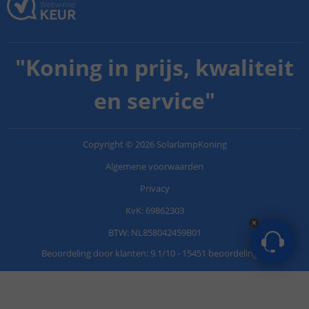
"
Koning in prijs, kwaliteit
en service
"
Copyright
©
2026
SolarlampKoning
Algemene voorwaarden
Privacy
KvK: 69862303
BTW: NL858042459B01
Beoordeling door klanten:
9.1
/
10
-
15451 beoordelingen