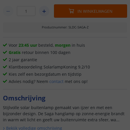
IN WINKELWAGEN
Productnummer
:
SLDC-SAGA-Z
Voor
23:45 uur
besteld,
morgen
in huis
Gratis
retour binnen 100 dagen
2 jaar garantie
Klantbeoordeling SolarlampKoning 9.2/10
Kies zelf een bezorgdatum en tijdstip
Advies nodig? Neem
contact
met ons op!
Omschrijving
Stijlvolle solar buitenlamp gemaakt van ijzer en met een
bijzonder design. De Saga hanglamp op zonne-energie brandt
in warm wit licht en geeft uw buitenruimte extra sfeer, wa...
Bekijk volledige omschrijving