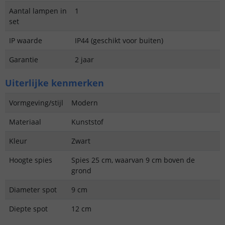
Aantal lampen in
1
set
IP waarde
IP44 (geschikt voor buiten)
Garantie
2 jaar
Uiterlijke kenmerken
Vormgeving/stijl
Modern
Materiaal
Kunststof
Kleur
Zwart
Hoogte spies
Spies 25 cm, waarvan 9 cm boven de
grond
Diameter spot
9 cm
Diepte spot
12 cm