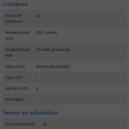
Lichtbron
Inclusief
Ja
lichtbron
Hoeveelheid
200 Lumen
licht
Vergelijkbaar
20 watt gloeilamp
met
Kleur licht
Warm wit (3000K)
Type LED
-
Aantal LEDS
4
Vermogen
-
Sensor en schakelaar
Schemersensor
Ja