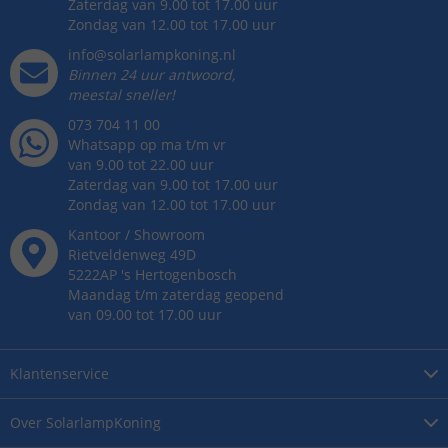
Zaterdag van 9.00 tot 17.00 uur
Zondag van 12.00 tot 17.00 uur
info@solarlampkoning.nl
Binnen 24 uur antwoord,
meestal sneller!
073 704 11 00
Whatsapp op ma t/m vr
van 9.00 tot 22.00 uur
Zaterdag van 9.00 tot 17.00 uur
Zondag van 12.00 tot 17.00 uur
Kantoor / Showroom
Rietveldenweg
49
D
5222AP
's
Hertogenbosch
Maandag t/m zaterdag geopend
van 09.00 tot 17.00 uur
Klantenservice
Over
SolarlampKoning