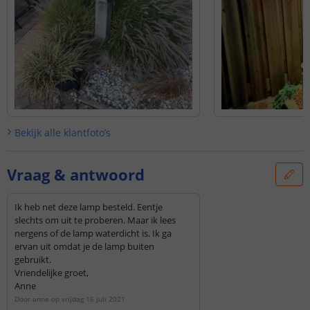
Bekijk alle
klantfoto’s
Vraag & antwoord
Ik heb net deze lamp besteld. Eentje
slechts om uit te proberen. Maar ik lees
nergens of de lamp waterdicht is. Ik ga
ervan uit omdat je de lamp buiten
gebruikt.
Vriendelijke groet,
Anne
Door
anne
op
vrijdag 16 juli 2021