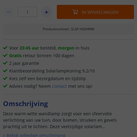
IN WINKELWAGEN
Productnummer
:
SLSP-HIGHWW
Voor
23:45 uur
besteld,
morgen
in huis
Gratis
retour binnen 100 dagen
2 jaar garantie
Klantbeoordeling SolarlampKoning 9.2/10
Kies zelf een bezorgdatum en tijdstip
Advies nodig? Neem
contact
met ons op!
Omschrijving
Deze warm witte wandlamp zorgt voor een sfeervolle
verlichting van uw tuin, door bomen, struiken en gevels
prachtig uit te lichten. Deze veelzijdige solarlam...
Bekijk volledige omschrijving