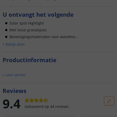
U ontvangt het volgende
Solar spot Highlight
Met losse grondspies
Bevestigingsmaterialen voor wandmo...
Bekijk alle
s
Productinformatie
Lees verder
Reviews
9.4
Gebaseerd op
44
reviews