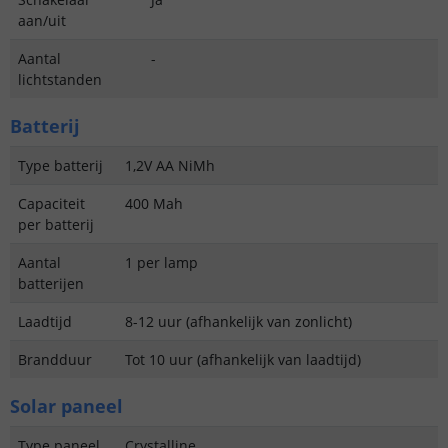
aan/uit
Aantal
-
lichtstanden
Batterij
Type batterij
1,2V AA NiMh
Capaciteit
400 Mah
per batterij
Aantal
1 per lamp
batterijen
Laadtijd
8-12 uur (afhankelijk van zonlicht)
Brandduur
Tot 10 uur (afhankelijk van laadtijd)
Solar paneel
Type paneel
Crystalline