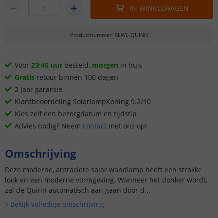
IN WINKELWAGEN
Productnummer
:
SLWL-QUINN
Voor
23:45 uur
besteld,
morgen
in huis
Gratis
retour binnen 100 dagen
2 jaar garantie
Klantbeoordeling SolarlampKoning 9.2/10
Kies zelf een bezorgdatum en tijdstip
Advies nodig? Neem
contact
met ons op!
Omschrijving
Deze moderne, antraciete solar wandlamp heeft een strakke
look en een moderne vormgeving. Wanneer het donker wordt,
zal de Quinn automatisch aan gaan door d...
Bekijk volledige omschrijving