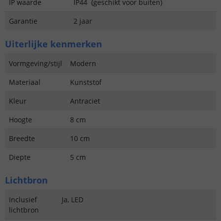
IP waarde
IP44 (geschikt voor buiten)
Garantie
2 jaar
Uiterlijke kenmerken
Vormgeving/stijl
Modern
Materiaal
Kunststof
Kleur
Antraciet
Hoogte
8 cm
Breedte
10 cm
Diepte
5 cm
Lichtbron
Inclusief
Ja, LED
lichtbron