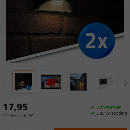
17
,
95
Op voorraad
3,
95
verzending
14
,
83
excl.
BTW