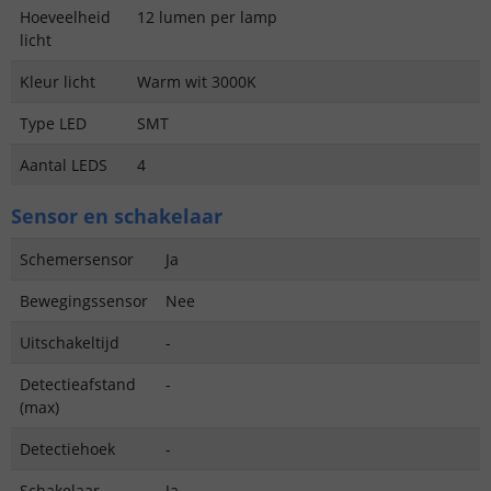
Hoeveelheid
12 lumen per lamp
licht
Kleur licht
Warm wit 3000K
Type LED
SMT
Aantal LEDS
4
Sensor en schakelaar
Schemersensor
Ja
Bewegingssensor
Nee
Uitschakeltijd
-
Detectieafstand
-
(max)
Detectiehoek
-
Schakelaar
Ja