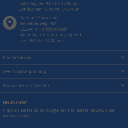
Zaterdag van 9.00 tot 17.00 uur
Zondag van 12.00 tot 17.00 uur
Kantoor / Showroom
Rietveldenweg
49
D
5222AP
's
Hertogenbosch
Maandag t/m zaterdag geopend
van 09.00 tot 17.00 uur
Klantenservice
Over
SolarlampKoning
Product
extra informatie
Nieuwsbrief
Altijd als eerste op de hoogte van het laatste nieuws, onze
acties en meer.