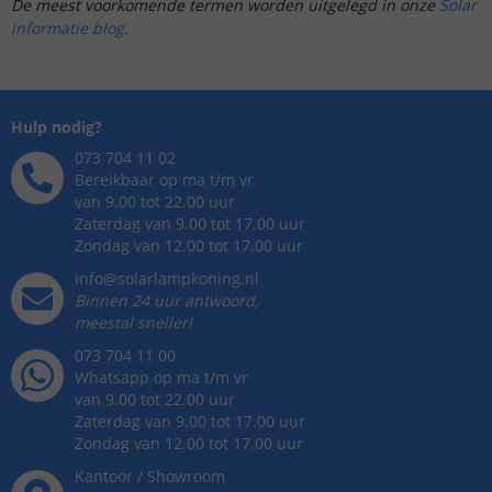
De meest voorkomende termen worden uitgelegd in onze
Solar
informatie blog
.
Hulp nodig?
073 704 11 02
Bereikbaar op ma t/m vr
van 9.00 tot 22.00 uur
Zaterdag van 9.00 tot 17.00 uur
Zondag van 12.00 tot 17.00 uur
info@solarlampkoning.nl
Binnen 24 uur antwoord,
meestal sneller!
073 704 11 00
Whatsapp op ma t/m vr
van 9.00 tot 22.00 uur
Zaterdag van 9.00 tot 17.00 uur
Zondag van 12.00 tot 17.00 uur
Kantoor / Showroom