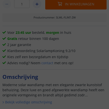
IN WINKELWAGEN
Productnummer
:
SLWL-FLINT-ZW
Voor
23:45 uur
besteld,
morgen
in huis
Gratis
retour binnen 100 dagen
2 jaar garantie
Klantbeoordeling SolarlampKoning 9.2/10
Kies zelf een bezorgdatum en tijdstip
Advies nodig? Neem
contact
met ons op!
Omschrijving
Moderne solar wandlamp met een elegante zwarte kunststof
behuizing. Deze luxe en goed afgewerkte wandlamp heeft een
originele vormgeving en brandt altijd gedimd zodr...
Bekijk volledige omschrijving