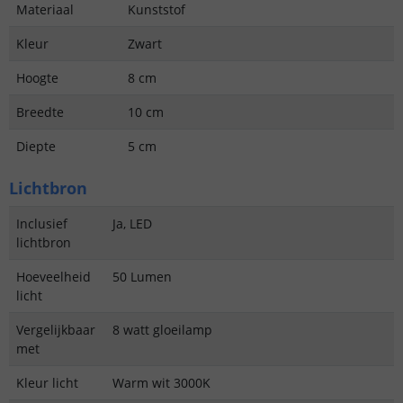
Materiaal
Kunststof
Kleur
Zwart
Hoogte
8 cm
Breedte
10 cm
Diepte
5 cm
Lichtbron
Inclusief
Ja, LED
lichtbron
Hoeveelheid
50 Lumen
licht
Vergelijkbaar
8 watt gloeilamp
met
Kleur licht
Warm wit 3000K