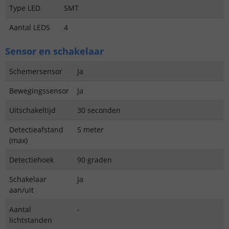
Type LED
SMT
Aantal LEDS
4
Sensor en schakelaar
Schemersensor
Ja
Bewegingssensor
Ja
Uitschakeltijd
30 seconden
Detectieafstand
5 meter
(max)
Detectiehoek
90 graden
Schakelaar
Ja
aan/uit
Aantal
-
lichtstanden