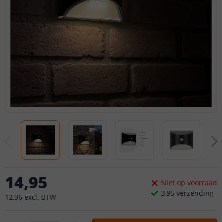
14
,
95
Niet op voorraad
3,
95
verzending
12
,
36
excl.
BTW