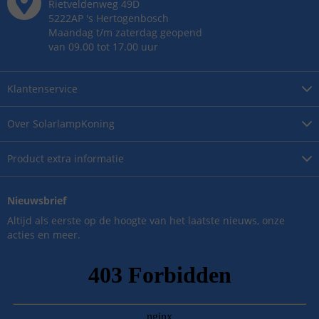
Rietveldenweg
49
D
5222AP
's
Hertogenbosch
Maandag t/m zaterdag geopend
van 09.00 tot 17.00 uur
Klantenservice
Over
SolarlampKoning
Product
extra informatie
Nieuwsbrief
Altijd als eerste op de hoogte van het laatste nieuws, onze
acties en meer.