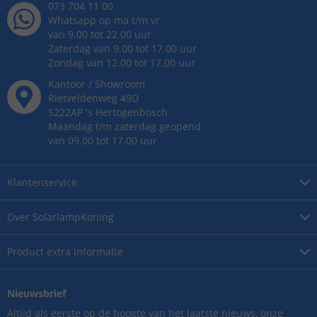
073 704 11 00
Whatsapp op ma t/m vr
van 9.00 tot 22.00 uur
Zaterdag van 9.00 tot 17.00 uur
Zondag van 12.00 tot 17.00 uur
Kantoor / Showroom
Rietveldenweg
49
D
5222AP
's
Hertogenbosch
Maandag t/m zaterdag geopend
van 09.00 tot 17.00 uur
Klantenservice
Over
SolarlampKoning
Product
extra informatie
Nieuwsbrief
Altijd als eerste op de hoogte van het laatste nieuws, onze