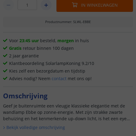
IN WINKELWAGEN
Productnummer
:
SLWL-EBBE
Voor
23:45 uur
besteld,
morgen
in huis
Gratis
retour binnen 100 dagen
2 jaar garantie
Klantbeoordeling SolarlampKoning 9.2/10
Kies zelf een bezorgdatum en tijdstip
Advies nodig? Neem
contact
met ons op!
Omschrijving
Geef je buitenruimte een vleugje klassieke elegantie met de
wandlamp Ebbe op zonne-energie. Met zijn strakke zwarte
behuizing en het kenmerkende up-down licht, is het een eye
catc...
Bekijk volledige omschrijving