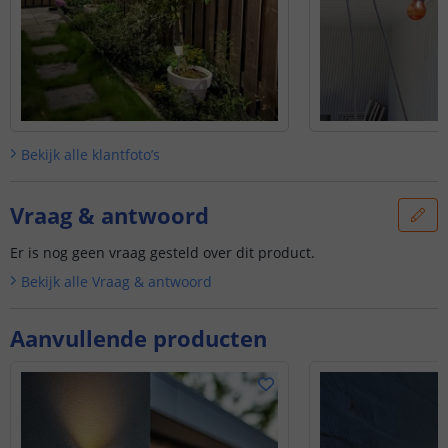
Bekijk alle
klantfoto’s
Vraag & antwoord
Er is nog geen vraag gesteld over dit product.
Bekijk alle
Vraag & antwoord
Aanvullende producten