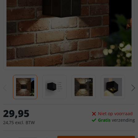
29
,
95
Niet op voorraad
Gratis
verzending
24
,
75
excl.
BTW