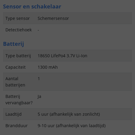
Sensor en schakelaar
Type sensor
Schemersensor
Detectiehoek
-
Batterij
Type batterij
18650 LifePo4 3.7V Li-Ion
Capaciteit
1300 mAh
Aantal
1
batterijen
Batterij
Ja
vervangbaar?
Laadtijd
5 uur (afhankelijk van zonlicht)
Brandduur
9-10 uur (afhankelijk van laadtijd)