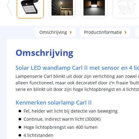
Omschrijving
Productinformatie
Omschrijving
Solar LED wandlamp Carl II met sensor en 4 l
Lampenserie Carl blinkt uit door zijn verlichting aan zowel d
alleen functioneel, maar ook decoratief door z'n fraaie 'butte
serie en blinkt uit door zijn hoge lichtopbrengst en 4 licht
Kenmerken solarlamp Carl II
Fel, helder wit licht bij detectie van beweging
Continue, indirect warm licht (3000K)
Hoge lichtopbrengst van 400 lumen
4 lichtstanden