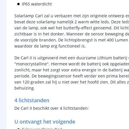
IP65 waterdicht
Solarlamp Carl zal u verbazen met zijn originele ontwerp e
bevat deze solarlamp namelijk 2 warm witte leds. Deze leds
van de lamp, ook wel het butterfly-effect genoemd. Dit lic
zichtbaar is in het donker. Wanneer de sensor beweging d
de voorzijde branden. De lichtopbrengst is met 400 Lumen h
waardoor de lamp erg functioneel is.
De Carl II is uitgevoerd met een duurzame Lithium batteri
"monocrystalline". Hiermee wordt de batterij ook opgeladen
zonlicht, maar het zorgt voor extra energie in de batterij
periode. De bewegingssensor heeft verder een prima berei
van 120 graden zal hij u niet over het hoofd zien. Dit alles
behuizing.
4 lichtstanden
De Carl II beschikt over 4 lichtstanden:
U ontvangt het volgende