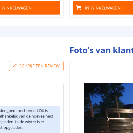
N WINKELWAGEN
IN WINKELWAGEN
Foto's van klan
SCHRIJF EEN REVIEW
er goed functioneert.Dit is
afhankelijk van de hoeveelheid
geladen. In de winter is er
iet opgeladen.