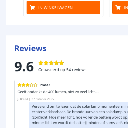
IN WINKELWAGEN
I
Reviews
9.6
Gebaseerd op
54
reviews
meer
Geeft ondanks de 400 lumen, niet zo veel licht.....
J. Breed
|
27 oktober 2025
Vervelend om te lezen dat de solar lamp momenteel mind
echter verklaarbaar. De brandduur van een solarlamp is 
(zon)licht. Hoe meer licht, hoe voller de batterij wordt op
minder licht en wordt de batterij minder, of soms zelfs n