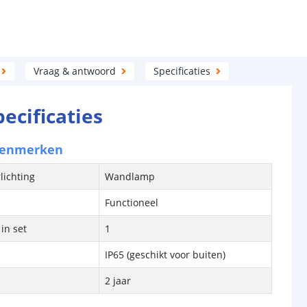
Vraag & antwoord
Specificaties
pecificaties
kenmerken
lichting
Wandlamp
Functioneel
in set
1
IP65 (geschikt voor buiten)
2 jaar