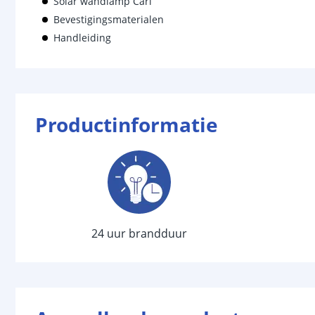
Solar wandlamp Carl
Bevestigingsmaterialen
Handleiding
Productinformatie
24 uur brandduur