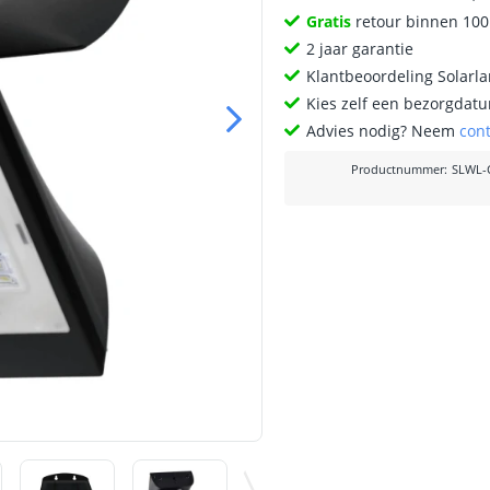
Gratis
retour binnen 10
2 jaar garantie
Klantbeoordeling Solarl
Kies zelf een bezorgdatu
Advies nodig? Neem
con
Productnummer
:
SLWL-C