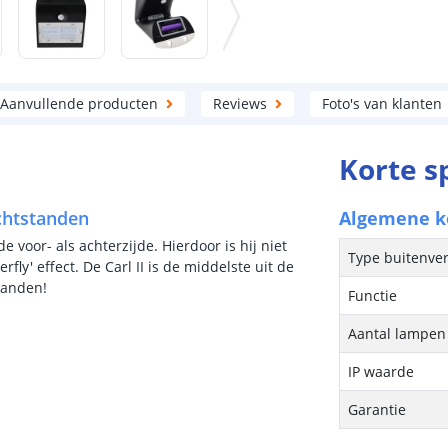
Aanvullende producten
Reviews
Foto's van klanten
Korte s
ichtstanden
Algemene 
e voor- als achterzijde. Hierdoor is hij niet
Type buitenver
rfly' effect. De Carl II is de middelste uit de
standen!
Functie
Aantal lampen 
IP waarde
Garantie