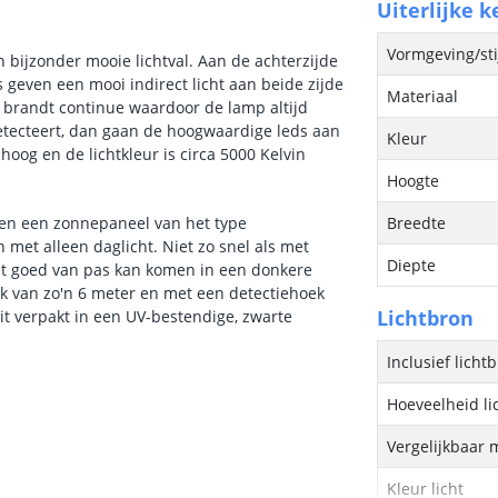
Uiterlijke 
Vormgeving/sti
n bijzonder mooie lichtval. Aan de achterzijde
 geven een mooi indirect licht aan beide zijde
Materiaal
ht brandt continue waardoor de lamp altijd
etecteert, dan gaan de hoogwaardige leds aan
Kleur
oog en de lichtkleur is circa 5000 Kelvin
Hoogte
j en een zonnepaneel van het type
Breedte
 met alleen daglicht. Niet zo snel als met
Diepte
 wat goed van pas kan komen in een donkere
k van zo'n 6 meter en met een detectiehoek
Lichtbron
 zit verpakt in een UV-bestendige, zwarte
Inclusief licht
Hoeveelheid li
Vergelijkbaar 
Kleur licht