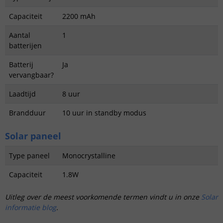
Capaciteit
2200 mAh
Aantal
1
batterijen
Batterij
Ja
vervangbaar?
Laadtijd
8 uur
Brandduur
10 uur in standby modus
Solar paneel
Type paneel
Monocrystalline
Capaciteit
1.8W
Uitleg over de meest voorkomende termen vindt u in onze
Solar
informatie blog
.