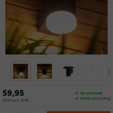
59
,
95
Op voorraad
Gratis
verzending
49
,
55
excl.
BTW