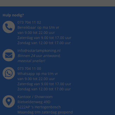
Hulp nodig?
073 704 11 02
Bereikbaar op ma t/m vr
van 9.00 tot 22.00 uur
Zaterdag van 9.00 tot 17.00 uur
Zondag van 12.00 tot 17.00 uur
info@solarlampkoning.nl
Binnen 24 uur antwoord,
meestal sneller!
073 704 11 00
Whatsapp op ma t/m vr
van 9.00 tot 22.00 uur
Zaterdag van 9.00 tot 17.00 uur
Zondag van 12.00 tot 17.00 uur
Kantoor / Showroom
Rietveldenweg
49
D
5222AP
's
Hertogenbosch
Maandag t/m zaterdag geopend