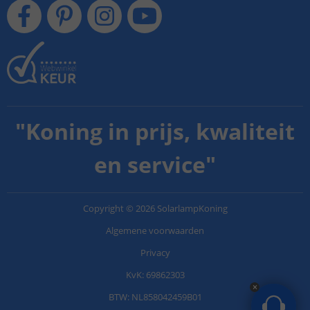
"
Koning in prijs, kwaliteit
en service
"
Copyright
©
2026
SolarlampKoning
Algemene voorwaarden
Privacy
KvK: 69862303
BTW: NL858042459B01