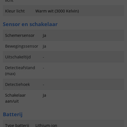
licht
Kleur licht
Warm wit (3000 Kelvin)
Sensor en schakelaar
Schemersensor
Ja
Bewegingssensor
Ja
Uitschakeltijd
-
Detectieafstand
-
(max)
Detectiehoek
-
Schakelaar
Ja
aan/uit
Batterij
Type batterij
Lithium-ion