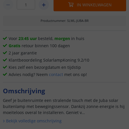
IN WINKELWAGEN
Productnummer
:
SLWL-JUBA-BR
Voor
23:45 uur
besteld,
morgen
in huis
Gratis
retour binnen 100 dagen
2 jaar garantie
Klantbeoordeling SolarlampKoning 9.2/10
Kies zelf een bezorgdatum en tijdstip
Advies nodig? Neem
contact
met ons op!
Omschrijving
Geef je buitenruimte een stralende touch met de Juba solar
buitenlamp met bewegingssensor. Dankzij zonne-energie is hij
moeiteloos overal te installeren. Geniet v...
Bekijk volledige omschrijving