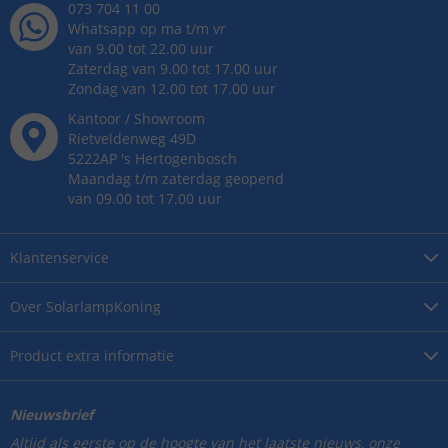
073 704 11 00
Whatsapp op ma t/m vr
van 9.00 tot 22.00 uur
Zaterdag van 9.00 tot 17.00 uur
Zondag van 12.00 tot 17.00 uur
Kantoor / Showroom
Rietveldenweg
49
D
5222AP
's
Hertogenbosch
Maandag t/m zaterdag geopend
van 09.00 tot 17.00 uur
Klantenservice
Over
SolarlampKoning
Product
extra informatie
Nieuwsbrief
Altijd als eerste op de hoogte van het laatste nieuws, onze