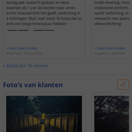
Aardig wat research gedaan en deze
Snelle levering, mooi 
kwamen als 1 van de besten naar voren.
voldoende zonlicht g
Vorm, hoeveel licht het geeft, verlichting in
nacht verlichting, me
4 richtingen. Man, wat mooi. Ik hoop dat ze
verwacht, een aanrad
echt een lange levensduur hebben
sfeerverlichting
Lees hele review
Lees hele review
M de Pree
|
29 juni 2026
Truyens
|
1 mei 2026
Bekijk alle
10
reviews
Foto's van klanten