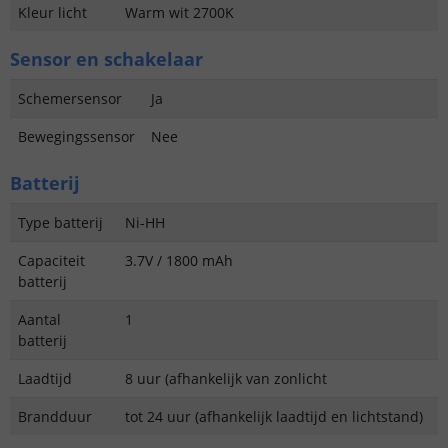
Kleur licht
Warm wit 2700K
Sensor en schakelaar
Schemersensor
Ja
Bewegingssensor
Nee
Batterij
Type batterij
Ni-HH
Capaciteit
3.7V / 1800 mAh
batterij
Aantal
1
batterij
Laadtijd
8 uur (afhankelijk van zonlicht
Brandduur
tot 24 uur (afhankelijk laadtijd en lichtstand)