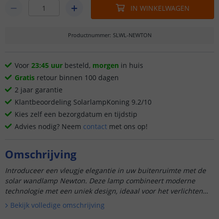
IN WINKELWAGEN
Productnummer
:
SLWL-NEWTON
Voor
23:45 uur
besteld,
morgen
in huis
Gratis
retour binnen 100 dagen
2 jaar garantie
Klantbeoordeling SolarlampKoning 9.2/10
Kies zelf een bezorgdatum en tijdstip
Advies nodig? Neem
contact
met ons op!
Omschrijving
Introduceer een vleugje elegantie in uw buitenruimte met de
solar wandlamp Newton. Deze lamp combineert moderne
technologie met een uniek design, ideaal voor het verlichten
van o.a. ...
Bekijk volledige omschrijving