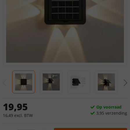
19
,
95
Op voorraad
3,
95
verzending
16
,
49
excl.
BTW