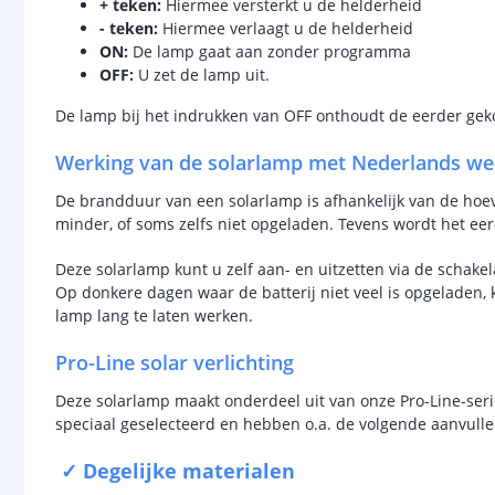
+ teken:
Hiermee versterkt u de helderheid
- teken:
Hiermee verlaagt u de helderheid
ON:
De lamp gaat aan zonder programma
OFF:
U zet de lamp uit.
De lamp bij het indrukken van OFF onthoudt de eerder geko
Werking van de solarlamp met Nederlands we
De brandduur van een solarlamp is afhankelijk van de hoevee
minder, of soms zelfs niet opgeladen. Tevens wordt het ee
Deze solarlamp kunt u zelf aan- en uitzetten via de schake
Op donkere dagen waar de batterij niet veel is opgeladen,
lamp lang te laten werken.
Pro-Line solar verlichting
Deze solarlamp maakt onderdeel uit van onze Pro-Line-serie
speciaal geselecteerd en hebben o.a. de volgende aanvul
✓ Degelijke materialen