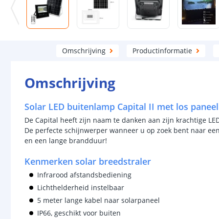
Omschrijving
Productinformatie
Omschrijving
Solar LED buitenlamp Capital II met los panee
De Capital heeft zijn naam te danken aan zijn krachtige LE
De perfecte schijnwerper wanneer u op zoek bent naar e
en een lange brandduur!
Kenmerken solar breedstraler
Infrarood afstandsbediening
Lichthelderheid instelbaar
5 meter lange kabel naar solarpaneel
IP66, geschikt voor buiten