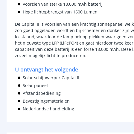
Voorzien van sterke 18.000 mAh batterij
Hoge lichtopbrengst van 1600 Lumen
De Capital II is voorzien van een krachtig zonnepaneel welk
zon goed opgeladen wordt en bij schemer en donker zijn w
losstaand, waardoor de lamp ook op plekken waar geen zonli
het nieuwste type LFP (LiFePO4) en gaat hierdoor twee keer
capaciteit van deze batterij is een forse 18.000 mAh. Deze
zoveel mogelijk licht te produceren.
U ontvangt het volgende
Solar schijnwerper Capital II
Solar paneel
Afstandsbediening
Bevestigingsmaterialen
Nederlandse handleiding