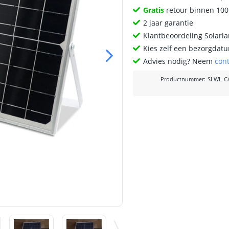
Gratis
retour binnen 10
2 jaar garantie
Klantbeoordeling Solarl
Kies zelf een bezorgdatu
Advies nodig? Neem
con
Productnummer
:
SLWL-CA