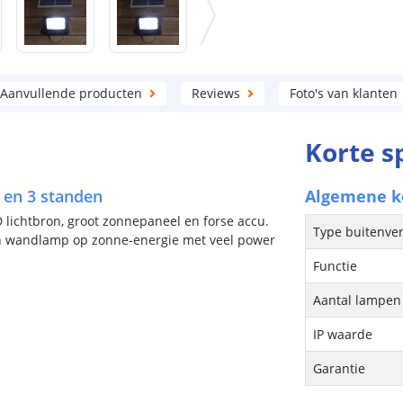
Aanvullende producten
Reviews
Foto's van klanten
Korte s
l en 3 standen
Algemene 
D lichtbron, groot zonnepaneel en forse accu.
Type buitenver
en wandlamp op zonne-energie met veel power
Functie
Aantal lampen 
IP waarde
Garantie