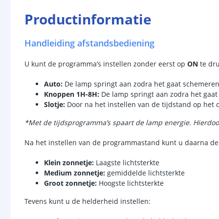
Productinformatie
Handleiding afstandsbediening
U kunt de programma’s instellen zonder eerst op
ON
te dr
Auto
:
De lamp springt aan zodra het gaat schemere
Knoppen 1H-8H:
De lamp springt aan zodra het gaat
Slotje:
Door na het instellen van de tijdstand op het 
*
Met de tijdsprogramma’s spaart de lamp energie. Hierdoor
Na het instellen van de programmastand kunt u daarna de l
Klein zonnetje:
Laagste lichtsterkte
Medium zonnetje:
gemiddelde lichtsterkte
Groot zonnetje:
Hoogste lichtsterkte
Tevens kunt u de helderheid instellen: