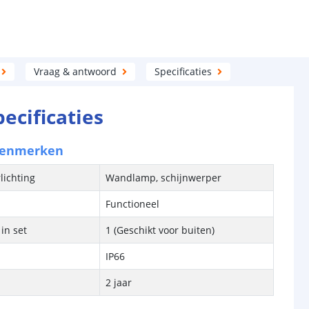
Vraag & antwoord
Specificaties
pecificaties
kenmerken
lichting
Wandlamp, schijnwerper
Functioneel
in set
1 (Geschikt voor buiten)
IP66
2 jaar