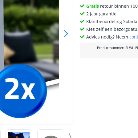
Gratis
retour binnen 10
2 jaar garantie
Klantbeoordeling Solarl
Kies zelf een bezorgdatu
Advies nodig? Neem
con
Productnummer
:
SLWL-E