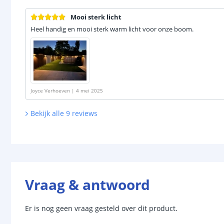
Mooi sterk licht
Heel handig en mooi sterk warm licht voor onze boom.
Joyce Verhoeven
|
4 mei 2025
Bekijk alle
9
reviews
Vraag & antwoord
Er is nog geen vraag gesteld over dit product.