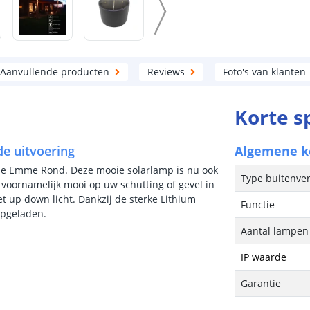
Aanvullende producten
Reviews
Foto's van klanten
Korte s
e uitvoering
Algemene 
de Emme Rond. Deze mooie solarlamp is nu ook
Type buitenver
 voornamelijk mooi op uw schutting of gevel in
et up down licht. Dankzij de sterke Lithium
Functie
opgeladen.
Aantal lampen 
IP waarde
Garantie