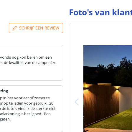
Foto's van klan
SCHRIJF EEN REVIEW
s savonds nog kon bellen om een
et de kwaliteit van de lampen! ze
zing
 in het voorjaar of zomer te
 op te laden voor gebruik . 20
 de foto's vind ik de sterkte niet
olarkoning is heel goed . Ben
gaten.