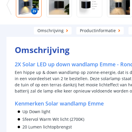
Omschrijving
Productinformatie
Omschrijving
2X Solar LED up down wandlamp Emme - Rond
Een hippe up & down wandlamp op zonne-energie, dat is 
in een voordeelset van 2 te bestellen. Deze solarlamp staat
de tuin of op een terras dankzij het mooie lichteffect van h
batterij zal de lamp elke keer opnieuw voldoende worden 
Kenmerken Solar wandlamp Emme
Up Down light
Sfeervol Warm Wit licht (2700K)
20 Lumen lichtopbrengst