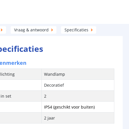
Vraag & antwoord
Specificaties
pecificaties
kenmerken
lichting
Wandlamp
Decoratief
in set
2
IP54 (geschikt voor buiten)
2 jaar