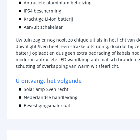
Antraciete aluminium behuizing
IP54 bescherming
Krachtige Li-ion batterij
Aan/uit schakelaar
Uw tuin zag er nog nooit zo chique uit als in het licht van
downlight Sven heeft een strakke uitstraling, doordat hij z
batterij oplaadt en dus geen extra bedrading of kabels no
moderne antraciete LED wandlamp automatisch branden en 
schutting of overkapping van warm wit sfeerlicht.
U ontvangt het volgende
Solarlamp Sven recht
Nederlandse handleiding
Bevestigingsmateriaal