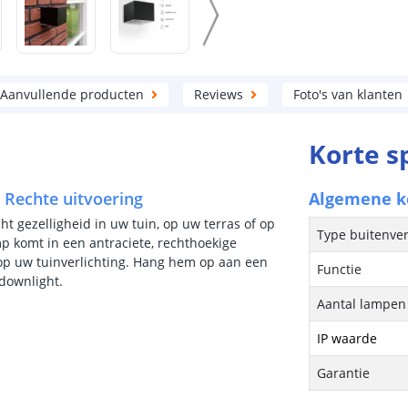
Aanvullende producten
Reviews
Foto's van klanten
Korte s
 Rechte uitvoering
Algemene 
t gezelligheid in uw tuin, op uw terras of op
Type buitenver
komt in een antraciete, rechthoekige
op uw tuinverlichting. Hang hem op aan een
Functie
downlight.
Aantal lampen 
IP waarde
Garantie