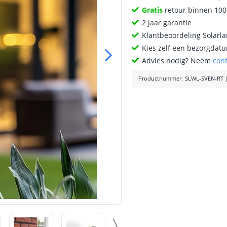
Gratis
retour binnen 10
2 jaar garantie
Klantbeoordeling Solarl
Kies zelf een bezorgdatu
Advies nodig? Neem
con
Productnummer
:
SLWL-SVEN-RT