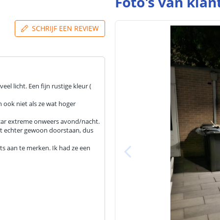
Foto's van klan
SCHRIJF EEN REVIEW
l licht. Een fijn rustige kleur (
en ook niet als ze wat hoger
izar extreme onweers avond/nacht.
t echter gewoon doorstaan, dus
ets aan te merken. Ik had ze een