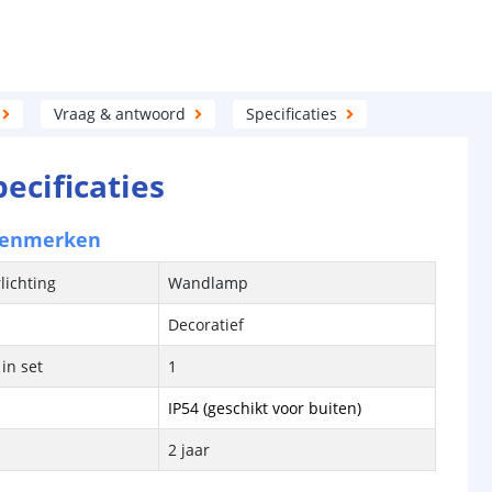
Vraag & antwoord
Specificaties
pecificaties
kenmerken
lichting
Wandlamp
Decoratief
in set
1
IP54 (geschikt voor buiten)
2 jaar