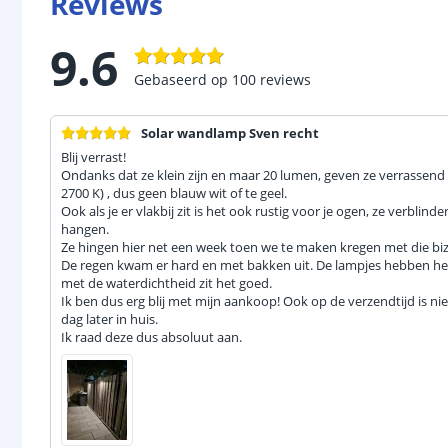
Reviews
9.6
Gebaseerd op
100
reviews
Solar wandlamp Sven recht
Blij verrast!
Ondanks dat ze klein zijn en maar 20 lumen, geven ze verrassend vee
2700 K) , dus geen blauw wit of te geel.
Ook als je er vlakbij zit is het ook rustig voor je ogen, ze verblind
hangen.
Ze hingen hier net een week toen we te maken kregen met die b
De regen kwam er hard en met bakken uit. De lampjes hebben he
met de waterdichtheid zit het goed.
Ik ben dus erg blij met mijn aankoop! Ook op de verzendtijd is ni
dag later in huis.
Ik raad deze dus absoluut aan.