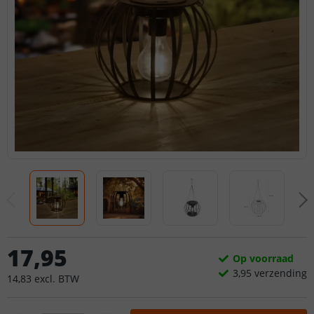
17
,
95
Op voorraad
3,
95
verzending
14
,
83
excl.
BTW