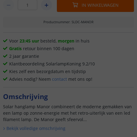
IN WINKELWAGEN
Productnummer
:
SLDC-MANOR
Voor
23:45 uur
besteld,
morgen
in huis
Gratis
retour binnen 100 dagen
2 jaar garantie
Klantbeoordeling SolarlampKoning 9.2/10
Kies zelf een bezorgdatum en tijdstip
Advies nodig? Neem
contact
met ons op!
Omschrijving
Solar hanglamp Manor combineert de moderne gemakken van
een lamp op zonne-energie met het retro-uiterlijk van een led
filament lamp. De Manor geeft sfeervol...
Bekijk volledige omschrijving