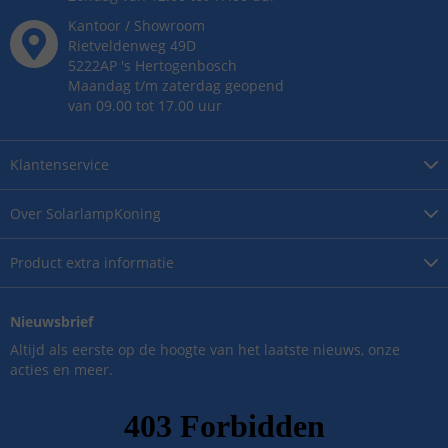
Kantoor / Showroom
Rietveldenweg
49
D
5222AP
's
Hertogenbosch
Maandag t/m zaterdag geopend
van 09.00 tot 17.00 uur
Klantenservice
Over
SolarlampKoning
Product
extra informatie
Nieuwsbrief
Altijd als eerste op de hoogte van het laatste nieuws, onze
acties en meer.