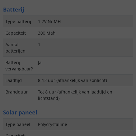
Batterij
Type batterij
1.2V Ni-MH
Capaciteit
300 Mah
Aantal
1
batterijen
Batterij
Ja
vervangbaar?
Laadtijd
8-12 uur (afhankelijk van zonlicht)
Brandduur
Tot 8 uur (afhankelijk van laadtijd en
lichtstand)
Solar paneel
Type paneel
Polycrystalline
Capaciteit
-