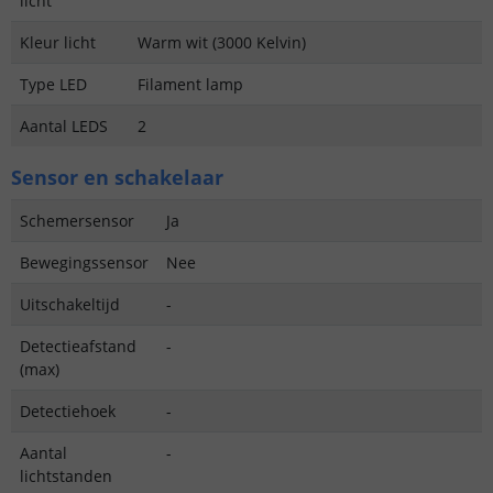
licht
Kleur licht
Warm wit (3000 Kelvin)
Type LED
Filament lamp
Aantal LEDS
2
Sensor en schakelaar
Schemersensor
Ja
Bewegingssensor
Nee
Uitschakeltijd
-
Detectieafstand
-
(max)
Detectiehoek
-
Aantal
-
lichtstanden