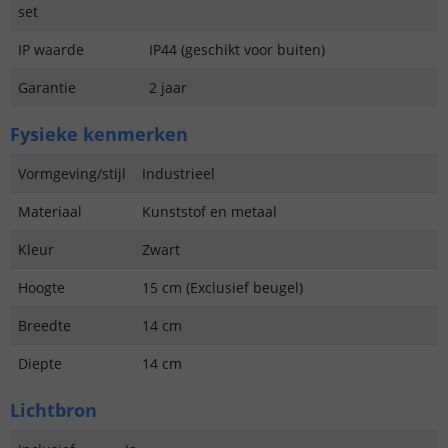
set
IP waarde
IP44 (geschikt voor buiten)
Garantie
2 jaar
Fysieke kenmerken
Vormgeving/stijl
Industrieel
Materiaal
Kunststof en metaal
Kleur
Zwart
Hoogte
15 cm (Exclusief beugel)
Breedte
14 cm
Diepte
14 cm
Lichtbron