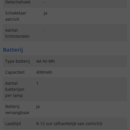
Detectiehoek
-
Schakelaar
Ja
aan/uit
Aantal
-
lichtstanden
Batterij
Type batterij
AA Ni-Mh
Capaciteit
400mAh
Aantal
1
batterijen
per lamp
Batterij
Ja
vervangbaar
Laadtijd
8-12 uur (afhankelijk van zonlicht)