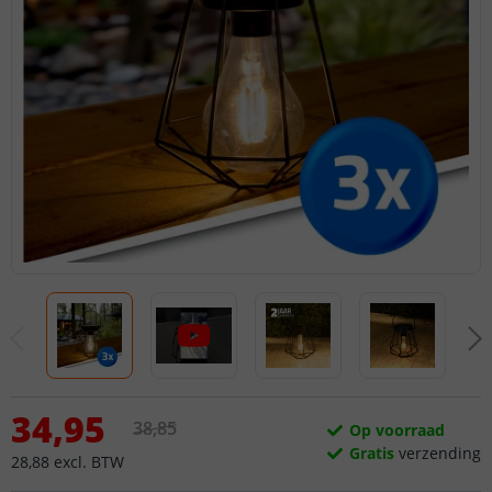
34
,
95
38
,
85
Op voorraad
Gratis
verzending
28
,
88
excl.
BTW