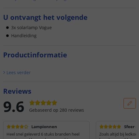
U ontvangt het volgende
3x solarlamp Vogue
Handleiding
Productinformatie
Lees verder
Reviews
9.6
Gebaseerd op
280
reviews
Lampionnen
Sfeer e
Heel snel geleverd 6 stuks branden heel
Zoals altijd bij ledko