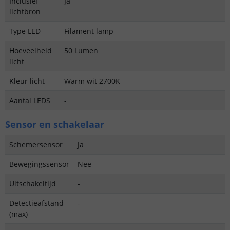
Inclusief
Ja
lichtbron
Type LED
Filament lamp
Hoeveelheid
50 Lumen
licht
Kleur licht
Warm wit 2700K
Aantal LEDS
-
Sensor en schakelaar
Schemersensor
Ja
Bewegingssensor
Nee
Uitschakeltijd
-
Detectieafstand
-
(max)