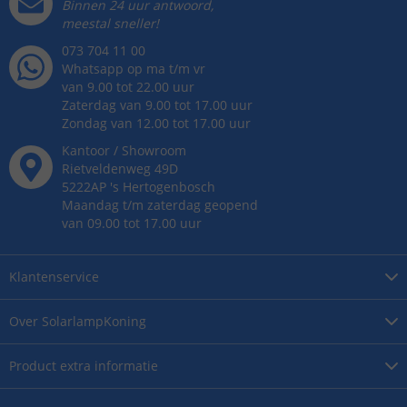
Binnen 24 uur antwoord,
meestal sneller!
073 704 11 00
Whatsapp op ma t/m vr
van 9.00 tot 22.00 uur
Zaterdag van 9.00 tot 17.00 uur
Zondag van 12.00 tot 17.00 uur
Kantoor / Showroom
Rietveldenweg
49
D
5222AP
's
Hertogenbosch
Maandag t/m zaterdag geopend
van 09.00 tot 17.00 uur
Klantenservice
Over
SolarlampKoning
Product
extra informatie