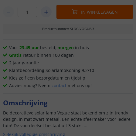
IN WINKELWAGEN
Productnummer
:
SLDC-VOGUE-3
Voor
23:45 uur
besteld,
morgen
in huis
Gratis
retour binnen 100 dagen
2 jaar garantie
Klantbeoordeling SolarlampKoning 9.2/10
Kies zelf een bezorgdatum en tijdstip
Advies nodig? Neem
contact
met ons op!
Omschrijving
De decoratieve solar lamp Vogue staat bekend om zijn trendy
design, in mat zwart metaal. Een echte sfeermaker voor iedere
tuin! De voordeelset bestaat uit 3 stuks ...
Bekijk volledige omschrijving