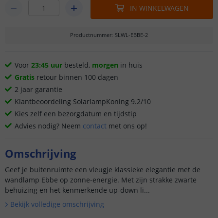
IN WINKELWAGEN
Productnummer
:
SLWL-EBBE-2
Voor
23:45 uur
besteld,
morgen
in huis
Gratis
retour binnen 100 dagen
2 jaar garantie
Klantbeoordeling SolarlampKoning 9.2/10
Kies zelf een bezorgdatum en tijdstip
Advies nodig? Neem
contact
met ons op!
Omschrijving
Geef je buitenruimte een vleugje klassieke elegantie met de
wandlamp Ebbe op zonne-energie. Met zijn strakke zwarte
behuizing en het kenmerkende up-down li...
Bekijk volledige omschrijving