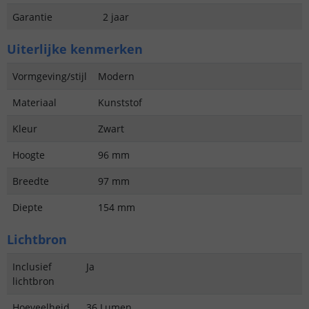
Garantie
2 jaar
Uiterlijke kenmerken
Vormgeving/stijl
Modern
Materiaal
Kunststof
Kleur
Zwart
Hoogte
96 mm
Breedte
97 mm
Diepte
154 mm
Lichtbron
Inclusief
Ja
lichtbron
Hoeveelheid
36 Lumen