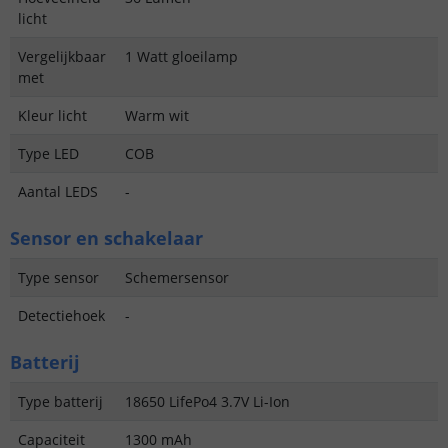
licht
Vergelijkbaar
1 Watt gloeilamp
met
Kleur licht
Warm wit
Type LED
COB
Aantal LEDS
-
Sensor en schakelaar
Type sensor
Schemersensor
Detectiehoek
-
Batterij
Type batterij
18650 LifePo4 3.7V Li-Ion
Capaciteit
1300 mAh