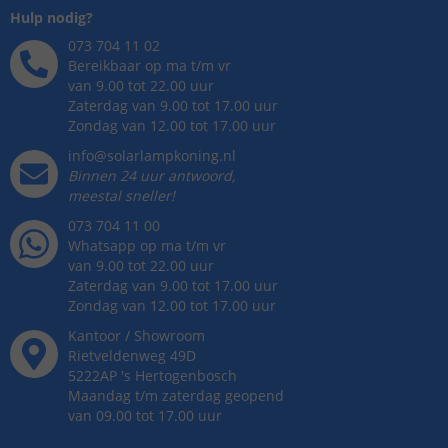
Hulp nodig?
073 704 11 02
Bereikbaar op ma t/m vr
van 9.00 tot 22.00 uur
Zaterdag van 9.00 tot 17.00 uur
Zondag van 12.00 tot 17.00 uur
info@solarlampkoning.nl
Binnen 24 uur antwoord,
meestal sneller!
073 704 11 00
Whatsapp op ma t/m vr
van 9.00 tot 22.00 uur
Zaterdag van 9.00 tot 17.00 uur
Zondag van 12.00 tot 17.00 uur
Kantoor / Showroom
Rietveldenweg
49
D
5222AP
's
Hertogenbosch
Maandag t/m zaterdag geopend
van 09.00 tot 17.00 uur