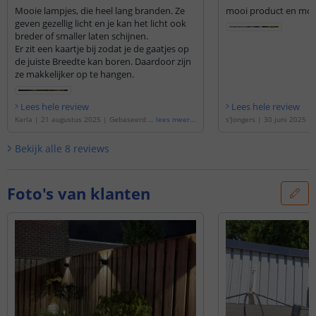
Mooie lampjes, die heel lang branden. Ze
mooi product en mooi
geven gezellig licht en je kan het licht ook
breder of smaller laten schijnen.
Er zit een kaartje bij zodat je de gaatjes op
de juiste Breedte kan boren. Daardoor zijn
ze makkelijker op te hangen.
Lees hele review
Lees hele review
Karla
|
21 augustus 2025
|
Gebaseerd o
lees meer
...
s'Jongers
|
30 juni 2025
|
p de
'
Solar wandlamp Ebbe | Warm wit |
de
'
Solar wandlamp Ebbe 
Up-down light | Voordeelset van 2 stuks
'
p-down light | Voordeelset
Bekijk alle
8
reviews
Foto's van klanten