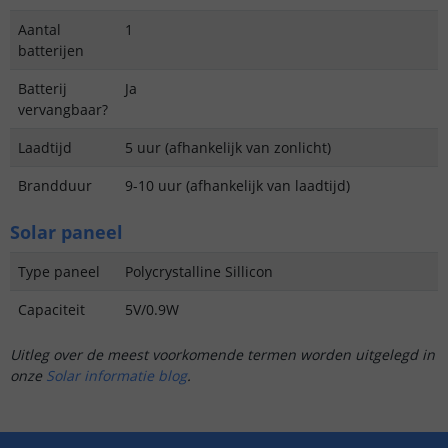
Aantal
1
batterijen
Batterij
Ja
vervangbaar?
Laadtijd
5 uur (afhankelijk van zonlicht)
Brandduur
9-10 uur (afhankelijk van laadtijd)
Solar paneel
Type paneel
Polycrystalline Sillicon
Capaciteit
5V/0.9W
Uitleg over de meest voorkomende termen worden uitgelegd in
onze
Solar informatie blog
.