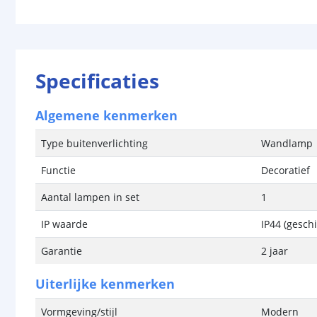
Specificaties
Algemene kenmerken
Type buitenverlichting
Wandlamp
Functie
Decoratief
Aantal lampen in set
1
IP waarde
IP44 (geschi
Garantie
2 jaar
Uiterlijke kenmerken
Vormgeving/stijl
Modern