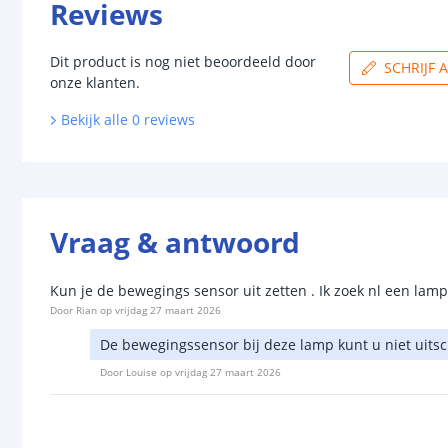
Reviews
Dit product is nog niet beoordeeld door
SCHRIJF 
onze klanten.
Bekijk alle
0
reviews
Vraag & antwoord
Kun je de bewegings sensor uit zetten . Ik zoek nl een la
Door
Rian
op
vrijdag 27 maart 2026
De bewegingssensor bij deze lamp kunt u niet uits
Door
Louise
op
vrijdag 27 maart 2026