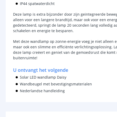
IP44 spatwaterdicht
Deze lamp is extra bijzonder door zijn geïntegreerde bewe
alleen voor een langere brandtijd, maar ook voor een ener
gedetecteerd, springt de lamp 20 seconden lang volledig a
schakelen en energie te besparen.
Met deze wandlamp op zonne-energie voeg je niet alleen een
maar ook een slimme en efficiënte verlichtingsoplossing. La
deze lamp creëert en geniet van de gemoedsrust die komt 
buitenruimte!
U ontvangt het volgende
Solar LED wandlamp Daisy
Wandbeugel met bevestigingsmaterialen
Nederlandse handleiding