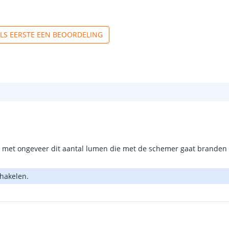
ALS EERSTE EEN BEOORDELING
mp met ongeveer dit aantal lumen die met de schemer gaat branden 
chakelen.