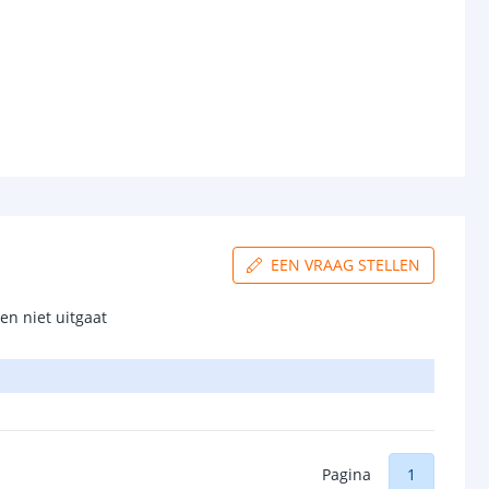
EEN VRAAG STELLEN
en niet uitgaat
Pagina
1