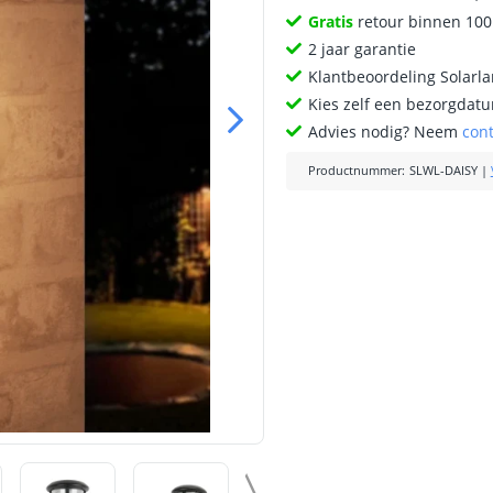
Gratis
retour binnen 10
2 jaar garantie
Klantbeoordeling Solarl
Kies zelf een bezorgdatu
Advies nodig? Neem
con
Productnummer
:
SLWL-DAISY
|