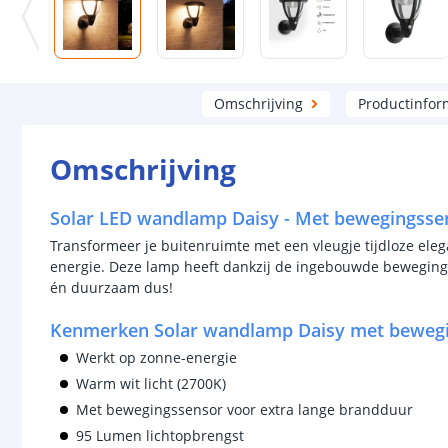
Omschrijving
Productinfor
Omschrijving
Solar LED wandlamp Daisy - Met bewegingsse
Transformeer je buitenruimte met een vleugje tijdloze ele
energie. Deze lamp heeft dankzij de ingebouwde beweging
én duurzaam dus!
Kenmerken Solar wandlamp Daisy met beweg
Werkt op zonne-energie
Warm wit licht (2700K)
Met bewegingssensor voor extra lange brandduur
95 Lumen lichtopbrengst