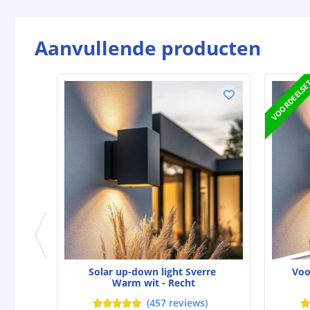
Aanvullende producten
VOORDEELSE
Solar up-down light Sverre
Voo
Warm wit - Recht
(
457
reviews
)