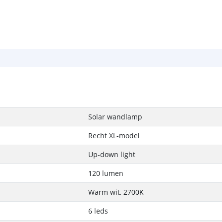
Solar wandlamp
Recht XL-model
Up-down light
120 lumen
Warm wit, 2700K
6 leds