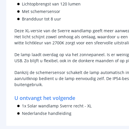
Lichtopbrengst van 120 lumen
Met schemersensor
Brandduur tot 8 uur
Deze XL-versie van de Sverre wandlamp geeft meer aanwezi
Het licht schijnt zowel omhoog als omlaag, waardoor u een 
witte lichtkleur van 2700K zorgt voor een sfeervolle uitstral
De lamp laadt overdag op via het zonnepaneel. Is er weinig
USB. Zo blijft u flexibel, ook in de donkere maanden of op 
Dankzij de schemersensor schakelt de lamp automatisch i
aan/uitknop bedient u de lamp eenvoudig zelf. De IP54-b
buitengebruik.
U ontvangt het volgende
1x Solar wandlamp Sverre recht - XL
Nederlandse handleiding