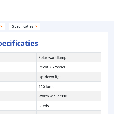
Specificaties
pecificaties
Solar wandlamp
Recht XL-model
Up-down light
t
120 lumen
Warm wit, 2700K
6 leds