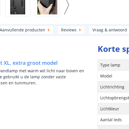
Aanvullende producten
Reviews
Vraag & antwoord
Korte s
t XL, extra groot model
Type lamp
 wandlamp met warm wit licht naar boven en
Model
e gebruikt u de lamp zonder vaste
assen en tuinmuren.
Lichtrichting
Lichtopbrengs
Lichtkleur
Aantal leds