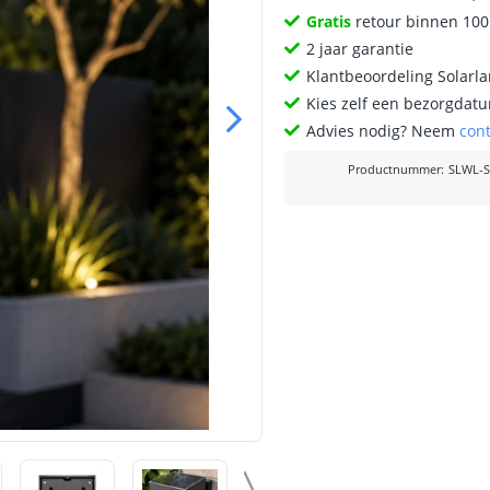
Gratis
retour binnen 10
2 jaar garantie
Klantbeoordeling Solarl
Kies zelf een bezorgdatu
Advies nodig? Neem
con
Productnummer
:
SLWL-S