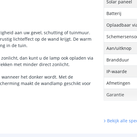
Solar paneel
Batterij
Oplaadbaar vi
gheid aan uw gevel, schutting of tuinmuur.
Schemersenso
rustig lichteffect op de wand krijgt. De warm
ing in de tuin.
Aan/uitknop
 zonlicht, dan kunt u de lamp ook opladen via
Brandduur
plekken met minder direct zonlicht.
IP-waarde
n wanneer het donker wordt. Met de
Afmetingen
escherming maakt de wandlamp geschikt voor
Garantie
Bekijk alle spec