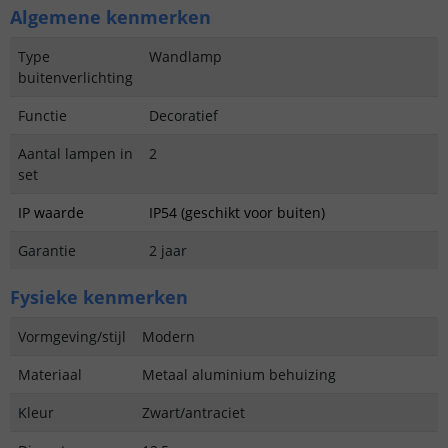
Algemene kenmerken
Type
Wandlamp
buitenverlichting
Functie
Decoratief
Aantal lampen in
2
set
IP waarde
IP54 (geschikt voor buiten)
Garantie
2 jaar
Fysieke kenmerken
Vormgeving/stijl
Modern
Materiaal
Metaal aluminium behuizing
Kleur
Zwart/antraciet