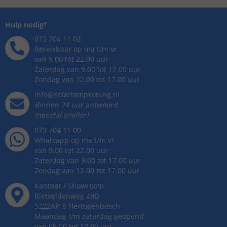
Hulp nodig?
073 704 11 02
Bereikbaar op ma t/m vr
van 9.00 tot 22.00 uur
Zaterdag van 9.00 tot 17.00 uur
Zondag van 12.00 tot 17.00 uur
info@solarlampkoning.nl
Binnen 24 uur antwoord,
meestal sneller!
073 704 11 00
Whatsapp op ma t/m vr
van 9.00 tot 22.00 uur
Zaterdag van 9.00 tot 17.00 uur
Zondag van 12.00 tot 17.00 uur
Kantoor / Showroom
Rietveldenweg
49
D
5222AP
's
Hertogenbosch
Maandag t/m zaterdag geopend
van 09.00 tot 17.00 uur