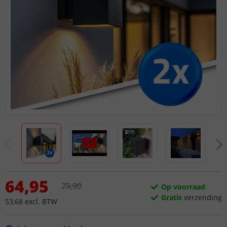
64
,
95
79
,
90
Op voorraad
Gratis
verzending
53
,
68
excl.
BTW