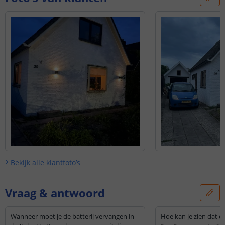
Bekijk alle
klantfoto’s
Vraag & antwoord
Wanneer moet je de batterij vervangen in
Hoe kan je zien dat de