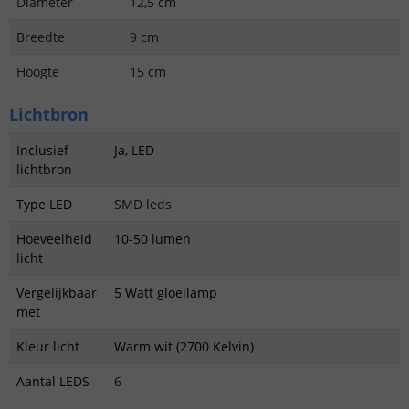
Diameter
12,5 cm
Breedte
9 cm
Hoogte
15 cm
Lichtbron
Inclusief
Ja, LED
lichtbron
Type LED
SMD leds
Hoeveelheid
10-50 lumen
licht
Vergelijkbaar
5 Watt gloeilamp
met
Kleur licht
Warm wit (2700 Kelvin)
Aantal LEDS
6