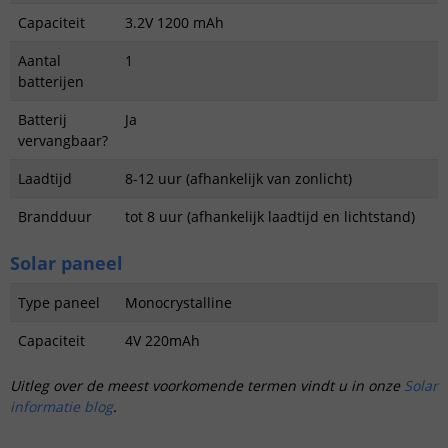
Capaciteit
3.2V 1200 mAh
Aantal
1
batterijen
Batterij
Ja
vervangbaar?
Laadtijd
8-12 uur (afhankelijk van zonlicht)
Brandduur
tot 8 uur (afhankelijk laadtijd en lichtstand)
Solar paneel
Type paneel
Monocrystalline
Capaciteit
4V 220mAh
Uitleg over de meest voorkomende termen vindt u in onze
Solar
informatie blog
.