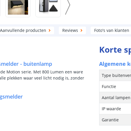
Aanvullende producten
Reviews
Foto's van klanten
Korte s
melder - buitenlamp
Algemene 
 de Motion serie. Met 800 Lumen een ware
Type buitenver
lle plekken waar veel licht nodig is, zonder
Functie
gsmelder
Aantal lampen 
IP waarde
Garantie