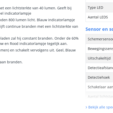
Type LED
t een lichtsterkte van 40 lumen. Geeft bij
el indicatorlampje
Aantal LEDS
onden 800 lumen licht. Blauw indicatorlampje
ijft continue branden met een lichtsterkte van
Sensor en s
laden zal hij constant branden. Onder de 60%
Schemersens
uw en Rood indicatorlampje tegelijk aan.
Bewegingssen
men) en schakelt vervolgens uit. Geel, Blauw
Uitschakeltijd
gaan branden.
Detectieafstan
Detectiehoek
Schakelaar aan
Aantal lichtst
Bekijk alle spec
Batterij