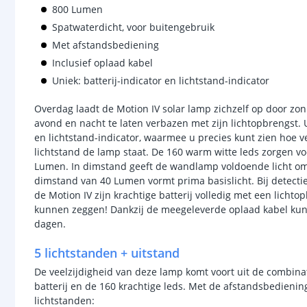
800 Lumen
Spatwaterdicht, voor buitengebruik
Met afstandsbediening
Inclusief oplaad kabel
Uniek: batterij-indicator en lichtstand-indicator
Overdag laadt de Motion IV solar lamp zichzelf op door z
avond en nacht te laten verbazen met zijn lichtopbrengst. U
en lichtstand-indicator, waarmee u precies kunt zien hoe ve
lichtstand de lamp staat. De 160 warm witte leds zorgen vo
Lumen. In dimstand geeft de wandlamp voldoende licht om a
dimstand van 40 Lumen vormt prima basislicht. Bij detectie
de Motion IV zijn krachtige batterij volledig met een lich
kunnen zeggen! Dankzij de meegeleverde oplaad kabel kun
dagen.
5 lichtstanden + uitstand
De veelzijdigheid van deze lamp komt voort uit de combina
batterij en de 160 krachtige leds. Met de afstandsbedienin
lichtstanden: