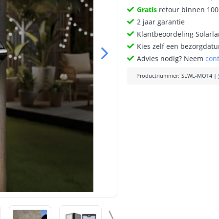
Gratis
retour binnen 10
2 jaar garantie
Klantbeoordeling Solarl
Kies zelf een bezorgdatu
Advies nodig? Neem
con
Productnummer
:
SLWL-MOT4
|