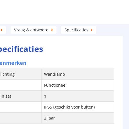
Vraag & antwoord
Specificaties
pecificaties
kenmerken
lichting
Wandlamp
Functioneel
in set
1
IP65 (geschikt voor buiten)
2 jaar