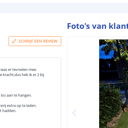
Foto's van klan
SCHRIJF EEN REVIEW
n was er tevreden mee.
kracht,dus heb ik er 2 bij
los aan te hangen.
rij extra op te laden.
t hadden.