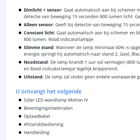
Dimlicht + sensor
: Gaat automatisch aan bij schemer me
detectie van beweging 15 seconden 800 lumen licht. Ge
Alleen sensor
: Geeft bij detectie van beweging 15 sec
Constant licht
: Gaat automatisch aan bij schemer en bl
800 lumen. Rood indicatorlampje
Slimme stand
: Wanneer de lamp minimaal 60% is opge
energie springt hij automatisch naar stand 2. Geel, Bla
Noodstand
: De lamp brandt 1 uur vol vermogen (800 lu
en Rood indicatorlampje tegelijk knipperend.
Uitstand
: De lamp zal onder geen enkele voorwaarde 
U ontvangt het volgende
Solar LED wandlamp Motion IV
Bevestigingsmaterialen
Oplaadkabel
Afstandsbediening
Handleiding