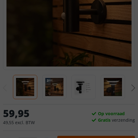
59
,
95
Op voorraad
Gratis
verzending
49
,
55
excl.
BTW