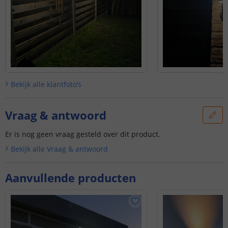
Bekijk alle
klantfoto’s
Vraag & antwoord
Er is nog geen vraag gesteld over dit product.
Bekijk alle
Vraag & antwoord
Aanvullende producten