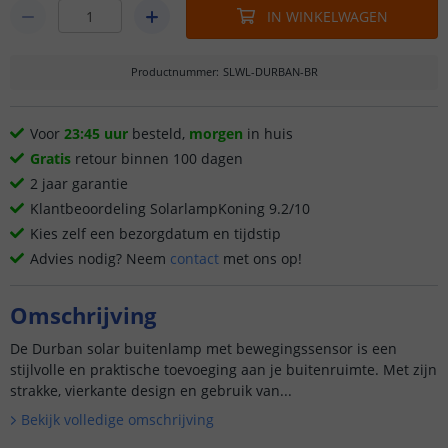
IN WINKELWAGEN
Productnummer
:
SLWL-DURBAN-BR
Voor
23:45 uur
besteld,
morgen
in huis
Gratis
retour binnen 100 dagen
2 jaar garantie
Klantbeoordeling SolarlampKoning 9.2/10
Kies zelf een bezorgdatum en tijdstip
Advies nodig? Neem
contact
met ons op!
Omschrijving
De Durban solar buitenlamp met bewegingssensor is een
stijlvolle en praktische toevoeging aan je buitenruimte. Met zijn
strakke, vierkante design en gebruik van...
Bekijk volledige omschrijving