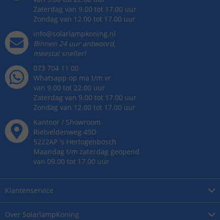
Zaterdag van 9.00 tot 17.00 uur
Zondag van 12.00 tot 17.00 uur
info@solarlampkoning.nl
Binnen 24 uur antwoord,
meestal sneller!
073 704 11 00
Whatsapp op ma t/m vr
van 9.00 tot 22.00 uur
Zaterdag van 9.00 tot 17.00 uur
Zondag van 12.00 tot 17.00 uur
Kantoor / Showroom
Rietveldenweg
49
D
5222AP
's
Hertogenbosch
Maandag t/m zaterdag geopend
van 09.00 tot 17.00 uur
Klantenservice
Over
SolarlampKoning