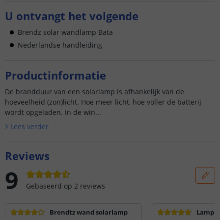
U ontvangt het volgende
Brendz solar wandlamp Bata
Nederlandse handleiding
Productinformatie
De brandduur van een solarlamp is afhankelijk van de
hoeveelheid (zon)licht. Hoe meer licht, hoe voller de batterij
wordt opgeladen. In de win...
Lees verder
Reviews
9
Gebaseerd op
2
reviews
Brendtz wand solarlamp
Lamp o