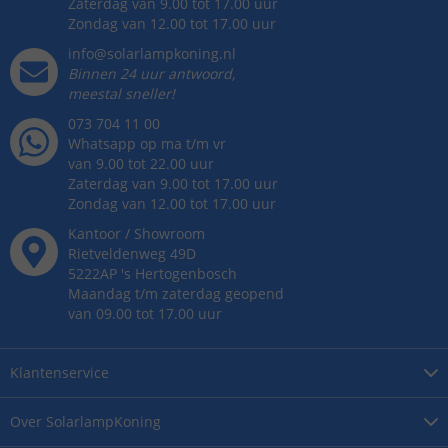
Zaterdag van 9.00 tot 17.00 uur
Zondag van 12.00 tot 17.00 uur
info@solarlampkoning.nl
Binnen 24 uur antwoord,
meestal sneller!
073 704 11 00
Whatsapp op ma t/m vr
van 9.00 tot 22.00 uur
Zaterdag van 9.00 tot 17.00 uur
Zondag van 12.00 tot 17.00 uur
Kantoor / Showroom
Rietveldenweg
49
D
5222AP
's
Hertogenbosch
Maandag t/m zaterdag geopend
van 09.00 tot 17.00 uur
Klantenservice
Over
SolarlampKoning