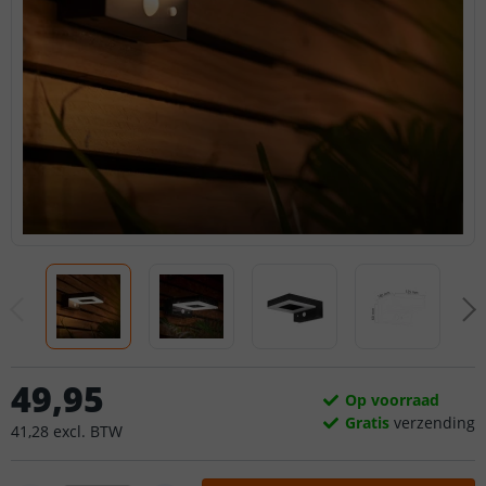
49
,
95
Op voorraad
Gratis
verzending
41
,
28
excl.
BTW