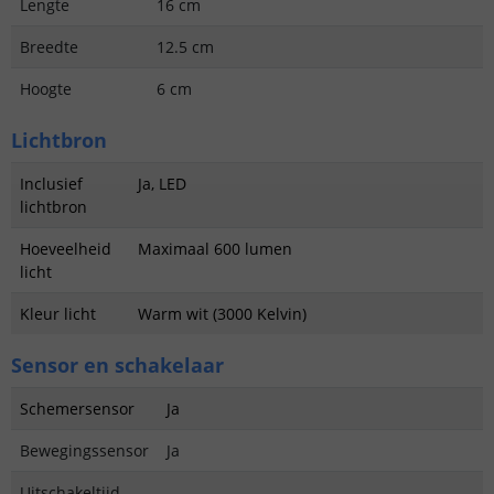
Lengte
16 cm
Breedte
12.5 cm
Hoogte
6 cm
Lichtbron
Inclusief
Ja, LED
lichtbron
Hoeveelheid
Maximaal 600 lumen
licht
Kleur licht
Warm wit (3000 Kelvin)
Sensor en schakelaar
Schemersensor
Ja
Bewegingssensor
Ja
Uitschakeltijd
-