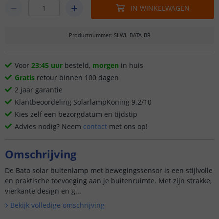
IN WINKELWAGEN
Productnummer
:
SLWL-BATA-BR
Voor
23:45 uur
besteld,
morgen
in huis
Gratis
retour binnen 100 dagen
2 jaar garantie
Klantbeoordeling SolarlampKoning 9.2/10
Kies zelf een bezorgdatum en tijdstip
Advies nodig? Neem
contact
met ons op!
Omschrijving
De Bata solar buitenlamp met bewegingssensor is een stijlvolle
en praktische toevoeging aan je buitenruimte. Met zijn strakke,
vierkante design en g...
Bekijk volledige omschrijving