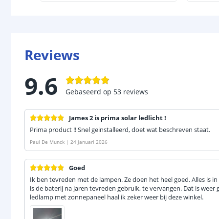
Reviews
9.6
Gebaseerd op
53
reviews
James 2 is prima solar ledlicht !
Prima product !! Snel geinstalleerd, doet wat beschreven staat.
Paul De Munck
|
24 januari 2026
Goed
Ik ben tevreden met de lampen. Ze doen het heel goed. Alles is in
is de baterij na jaren tevreden gebruik, te vervangen. Dat is weer
ledlamp met zonnepaneel haal ik zeker weer bij deze winkel.