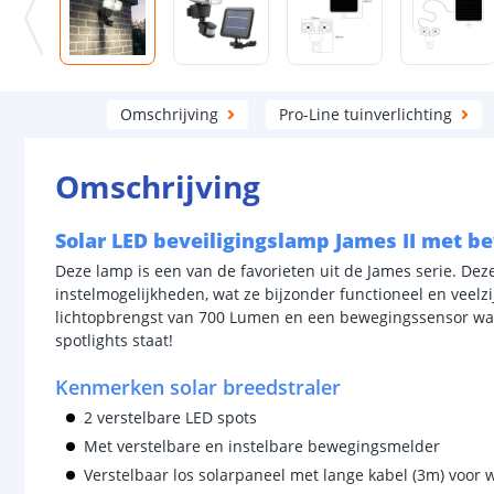
Omschrijving
Pro-Line tuinverlichting
Omschrijving
Solar LED beveiligingslamp James II met b
Deze lamp is een van de favorieten uit de James serie. Dez
instelmogelijkheden, wat ze bijzonder functioneel en veelzi
lichtopbrengst van 700 Lumen en een bewegingssensor wa
spotlights staat!
Kenmerken solar breedstraler
2 verstelbare LED spots
Met verstelbare en instelbare bewegingsmelder
Verstelbaar los solarpaneel met lange kabel (3m) voo