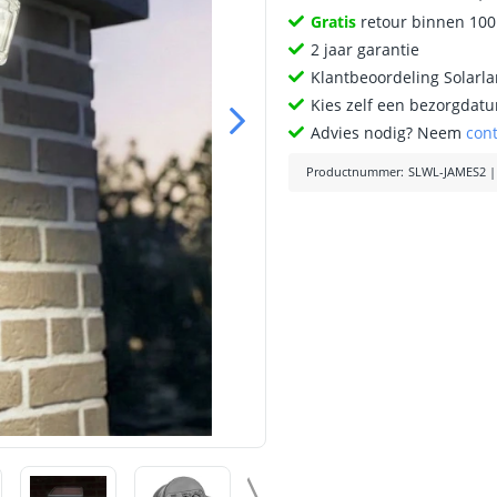
Gratis
retour binnen 10
2 jaar garantie
Klantbeoordeling Solarl
Kies zelf een bezorgdatu
Advies nodig? Neem
con
Productnummer
:
SLWL-JAMES2