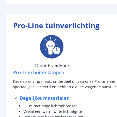
Pro-Line tuinverlichting
12 uur brandduur
Pro-Line buitenlampen
Deze solarlamp maakt onderdeel uit van onze Pro Line-serie
speciaal geselecteerd en hebben o.a. de volgende aanvul
✓ Degelijke materialen
LED's met hoge lichtopbrengst
Veelal een warm witte lichtafgifte
Batterij met hoge opslagcapaciteit