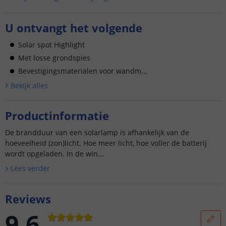
U ontvangt het volgende
Solar spot Highlight
Met losse grondspies
Bevestigingsmaterialen voor wandm...
Bekijk alle
s
Productinformatie
De brandduur van een solarlamp is afhankelijk van de
hoeveelheid (zon)licht. Hoe meer licht, hoe voller de batterij
wordt opgeladen. In de win...
Lees verder
Reviews
9.6