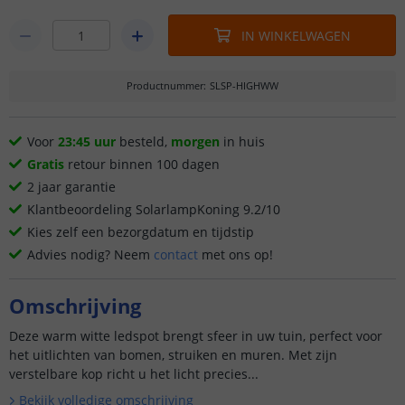
IN WINKELWAGEN
Productnummer
:
SLSP-HIGHWW
Voor
23:45 uur
besteld,
morgen
in huis
Gratis
retour binnen 100 dagen
2 jaar garantie
Klantbeoordeling SolarlampKoning 9.2/10
Kies zelf een bezorgdatum en tijdstip
Advies nodig? Neem
contact
met ons op!
Omschrijving
Deze warm witte ledspot brengt sfeer in uw tuin, perfect voor
het uitlichten van bomen, struiken en muren. Met zijn
verstelbare kop richt u het licht precies...
Bekijk volledige omschrijving