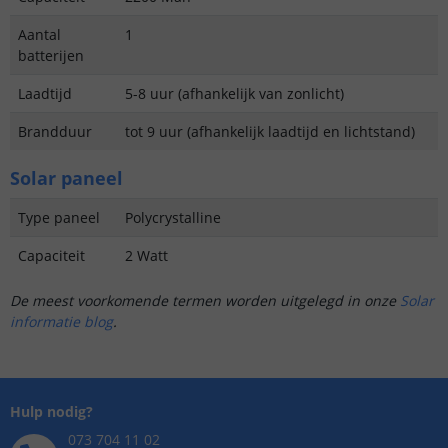
Aantal
1
batterijen
Laadtijd
5-8 uur (afhankelijk van zonlicht)
Brandduur
tot 9 uur (afhankelijk laadtijd en lichtstand)
Solar paneel
Type paneel
Polycrystalline
Capaciteit
2 Watt
De meest voorkomende termen worden uitgelegd in onze
Solar
informatie blog
.
Hulp nodig?
073 704 11 02