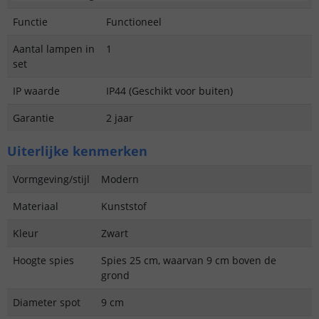
Functie
Functioneel
Aantal lampen in
1
set
IP waarde
IP44 (Geschikt voor buiten)
Garantie
2 jaar
Uiterlijke kenmerken
Vormgeving/stijl
Modern
Materiaal
Kunststof
Kleur
Zwart
Hoogte spies
Spies 25 cm, waarvan 9 cm boven de
grond
Diameter spot
9 cm