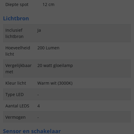
Diepte spot
12 cm
Lichtbron
Inclusief
Ja
lichtbron
Hoeveelheid
200 Lumen
licht
Vergelijkbaar
20 watt gloeilamp
met
Kleur licht
Warm wit (3000K)
Type LED
-
Aantal LEDS
4
Vermogen
-
Sensor en schakelaar