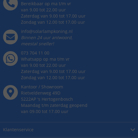
Bereikbaar op ma t/m vr
van 9.00 tot 22.00 uur
Zaterdag van 9.00 tot 17.00 uur
Zondag van 12.00 tot 17.00 uur
info@solarlampkoning.nl
Binnen 24 uur antwoord,
meestal sneller!
073 704 11 00
Whatsapp op ma t/m vr
van 9.00 tot 22.00 uur
Zaterdag van 9.00 tot 17.00 uur
Zondag van 12.00 tot 17.00 uur
Kantoor / Showroom
Rietveldenweg
49
D
5222AP
's
Hertogenbosch
Maandag t/m zaterdag geopend
van 09.00 tot 17.00 uur
Klantenservice