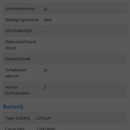
Schemersensor
Ja
Bewegingssensor
Nee
Uitschakeltijd
-
Detectieafstand
-
(max)
Detectiehoek
-
Schakelaar
Ja
aan/uit
Aantal
2
lichtstanden
Batterij
Type batterij
Lithium
Capaciteit
2200 Mah