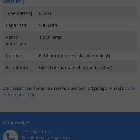
Batterij
Type batterij
NiMH
Capaciteit
500 Mah
Aantal
1 per lamp
batterijen
Laadtijd
6-10 uur (afhankelijk van zonlicht)
Brandduur
tot 10 uur (afhankelijk van laadtijd)
De meest voorkomende termen worden uitgelegd in onze
Solar
informatie blog
.
Hulp nodig?
073 704 11 02
Bereikbaar op ma t/m vr