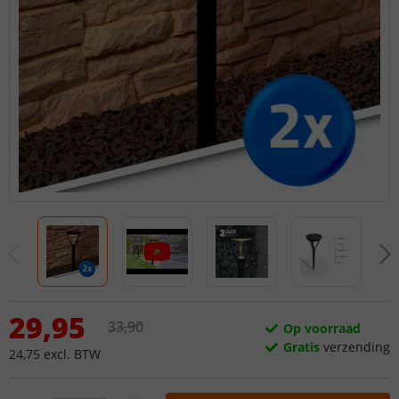
29
,
95
33
,
90
Op voorraad
Gratis
verzending
24
,
75
excl.
BTW