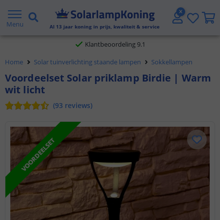
Gratis verzending vanaf € 20,- NL en BE
Menu
Al
13
jaar koning in prijs, kwaliteit & service
Klantbeoordeling 9.1
Home
Solar tuinverlichting staande lampen
Sokkellampen
Voor 23:45 uur besteld,
morgen in huis
Voordeelset Solar priklamp Birdie | Warm
wit licht
(
93
reviews
)
VOORDEELSET