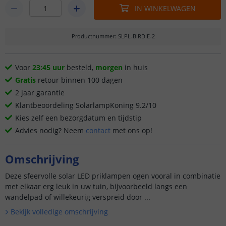
IN WINKELWAGEN
Productnummer
:
SLPL-BIRDIE-2
Voor
23:45 uur
besteld,
morgen
in huis
Gratis
retour binnen 100 dagen
2 jaar garantie
Klantbeoordeling SolarlampKoning 9.2/10
Kies zelf een bezorgdatum en tijdstip
Advies nodig? Neem
contact
met ons op!
Omschrijving
Deze sfeervolle solar LED priklampen ogen vooral in combinatie
met elkaar erg leuk in uw tuin, bijvoorbeeld langs een
wandelpad of willekeurig verspreid door ...
Bekijk volledige omschrijving