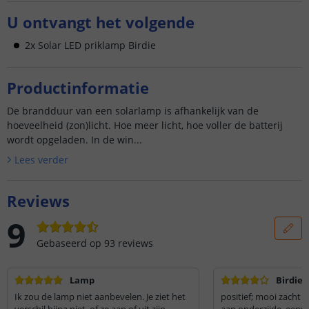
U ontvangt het volgende
2x Solar LED priklamp Birdie
Productinformatie
De brandduur van een solarlamp is afhankelijk van de
hoeveelheid (zon)licht. Hoe meer licht, hoe voller de batterij
wordt opgeladen. In de win...
Lees verder
Reviews
9
Gebaseerd op
93
reviews
Lamp
Birdie 
Ik zou de lamp niet aanbevelen. Je ziet het
positief; mooi zacht 