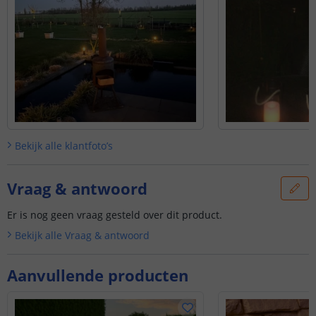
onze klantenservice.
Bekijk alle
klantfoto’s
Vraag & antwoord
Er is nog geen vraag gesteld over dit product.
Bekijk alle
Vraag & antwoord
Aanvullende producten