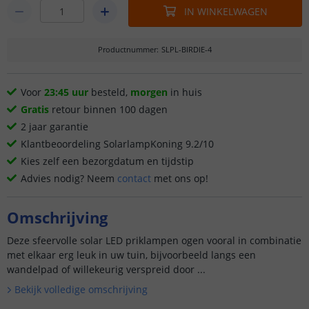
IN WINKELWAGEN
Productnummer
:
SLPL-BIRDIE-4
Voor
23:45 uur
besteld,
morgen
in huis
Gratis
retour binnen 100 dagen
2 jaar garantie
Klantbeoordeling SolarlampKoning 9.2/10
Kies zelf een bezorgdatum en tijdstip
Advies nodig? Neem
contact
met ons op!
Omschrijving
Deze sfeervolle solar LED priklampen ogen vooral in combinatie
met elkaar erg leuk in uw tuin, bijvoorbeeld langs een
wandelpad of willekeurig verspreid door ...
Bekijk volledige omschrijving