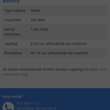
Batterij
Type batterij
NiMH
Capaciteit
500 Mah
Aantal
1 per lamp
batterijen
Laadtijd
6-10 uur (afhankelijk van zonlicht)
Brandduur
tot 10 uur (afhankelijk van laadtijd)
De meest voorkomende termen worden uitgelegd in onze
Solar
informatie blog
.
Hulp nodig?
073 704 11 02
Bereikbaar op ma t/m vr