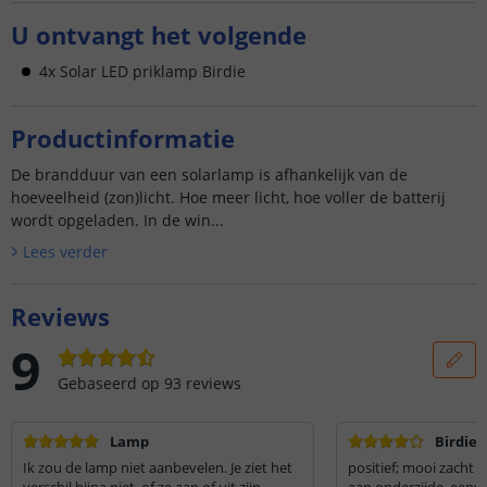
U ontvangt het volgende
4x Solar LED priklamp Birdie
Productinformatie
De brandduur van een solarlamp is afhankelijk van de
hoeveelheid (zon)licht. Hoe meer licht, hoe voller de batterij
wordt opgeladen. In de win...
Lees verder
Reviews
9
Gebaseerd op
93
reviews
Lamp
Birdie 
Ik zou de lamp niet aanbevelen. Je ziet het
positief; mooi zacht 