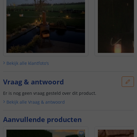
onze klantenservice.
Bekijk alle
klantfoto’s
Vraag & antwoord
Er is nog geen vraag gesteld over dit product.
Bekijk alle
Vraag & antwoord
Aanvullende producten