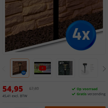
54
,
95
67
,
80
Op voorraad
Gratis
verzending
45
,
41
excl.
BTW